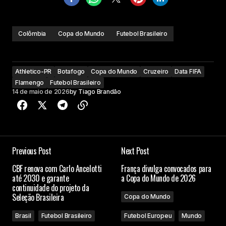
Colômbia
Copa do Mundo
Futebol Brasileiro
Athletico-PR
Botafogo
Copa do Mundo
Cruzeiro
Data FIFA
Flamengo
Futebol Brasileiro
14 de maio de 2026
by
Tiago Brandão
Previous Post
Next Post
CBF renova com Carlo Ancelotti
França divulga convocados para
até 2030 e garante
a Copa do Mundo de 2026
continuidade do projeto da
Seleção Brasileira
Copa do Mundo
Brasil
Futebol Brasileiro
Futebol Europeu
Mundo