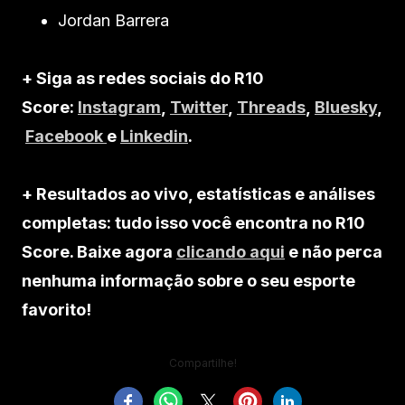
Jordan Barrera
+ Siga as redes sociais do R10
Score:
Instagram
,
Twitter
,
Threads
,
Bluesky
,
Facebook
e
Linkedin
.
+ Resultados ao vivo, estatísticas e análises
completas: tudo isso você encontra no R10
Score. Baixe agora
clicando aqui
e não perca
nenhuma informação sobre o seu esporte
favorito!
Compartilhe!