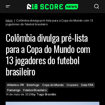
Colômbia divulga pré-lista para a Copa do Mundo com 13 jogadores do
futebol brasileiro
Início
Colômbia divulga pré-lista para a Copa do Mundo com 13
jogadores do futebol brasileiro
Colômbia divulga pré-lista
para a Copa do Mundo com
13 jogadores do futebol
brasileiro
Athletico-PR
Botafogo
Copa do Mundo
Cruzeiro
Data FIFA
Flamengo
Futebol Brasileiro
14 de maio de 2026
by
Tiago Brandão