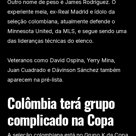
Outro nome de peso é James Rodríguez. O
experiente meia, ex-Real Madrid e ídolo da
seleção colombiana, atualmente defende o
Minnesota United, da MLS, e segue sendo uma
das lideranças técnicas do elenco.
Veteranos como David Ospina, Yerry Mina,
Juan Cuadrado e Dávinson Sánchez também
aparecem na pré-lista.
Colômbia terá grupo
complicado na Copa
A seleção colombiana está no Grupo K da Copa