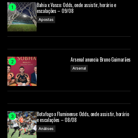
Submit Comment
Bahia x Vasco: Odds, onde assistir, horário e
escalações – 09/08
Apostas
Arsenal anuncia Bruno Guimarães
Arsenal
Botafogo x Fluminense: Odds, onde assistir, horário
e escalações – 08/08
Análises