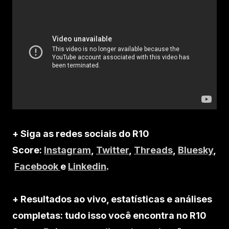
+ Siga as redes sociais do R10
Score:
Instagram
,
Twitter
,
Threads
,
Bluesky
,
Facebook
e
Linkedin
.
+ Resultados ao vivo, estatísticas e análises
completas: tudo isso você encontra no R10