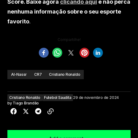
Score. Baixe agora
clicando aqui
e não perca
nenhuma informação sobre o seu esporte
favorito
.
Compartilhe!
Al-Nassr
CR7
Cristiano Ronaldo
Cristiano Ronaldo
Futebol Saudita
29 de novembro de 2024
by
Tiago Brandão