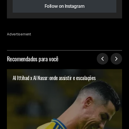
Follow on Instagram
Advertisement
Recomendados para você
Al Ittihad x Al Nassr: onde assistir e escalações