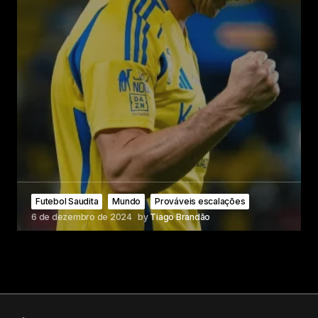
Futebol Saudita
Mundo
Prováveis escalações
6 de dezembro de 2024
by
Tiago Brandão