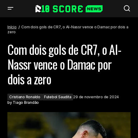
Com dois gols de CR7, o Al-Nassr vence o Damac por dois a zero
Início
Com dois gols de CR7, o Al-Nassr vence o Damac por dois a
zero
Com dois gols de CR7, o Al-
Nassr vence o Damac por
dois a zero
Cristiano Ronaldo
Futebol Saudita
29 de novembro de 2024
by
Tiago Brandão