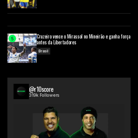
Cruzeiro vence o Mirassol no Mineirão e ganha força
antes da Libertadores
Brasil
@r10score
319k Followers