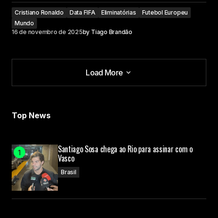
Cristiano Ronaldo
Data FIFA
Eliminatórias
Futebol Europeu
Mundo
16 de novembro de 2025
by
Tiago Brandão
Load More
Load More
Top News
Santiago Sosa chega ao Rio para assinar com o
Vasco
Brasil