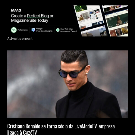
Advertisement
Cristiano Ronaldo se torna sócio da LiveModeTV, empresa
ligada à CazéTV