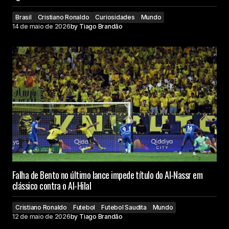
Brasil
Cristiano Ronaldo
Curiosidades
Mundo
14 de maio de 2026
by
Tiago Brandão
Falha de Bento no último lance impede título do Al-Nassr em
clássico contra o Al-Hilal
Cristiano Ronaldo
Futebol
Futebol Saudita
Mundo
12 de maio de 2026
by
Tiago Brandão