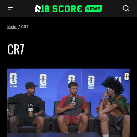
Início
CR7
CR7