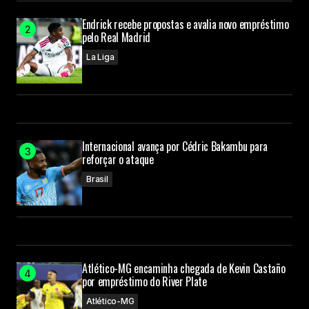
Endrick recebe propostas e avalia novo empréstimo
pelo Real Madrid
La Liga
Internacional avança por Cédric Bakambu para
reforçar o ataque
Brasil
Atlético-MG encaminha chegada de Kevin Castaño
por empréstimo do River Plate
Atlético-MG