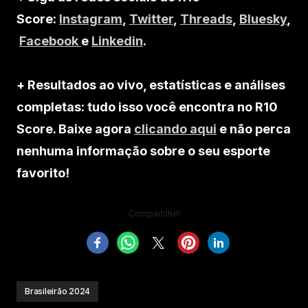
Score:
Instagram
,
Twitter
,
Threads
,
Bluesky
,
Facebook
e
Linkedin
.
+ Resultados ao vivo, estatísticas e análises
completas: tudo isso você encontra no R10
Score. Baixe agora
clicando aqui
e não perca
nenhuma informação sobre o seu esporte
favorito!
Compartilhe!
Brasileirão 2024