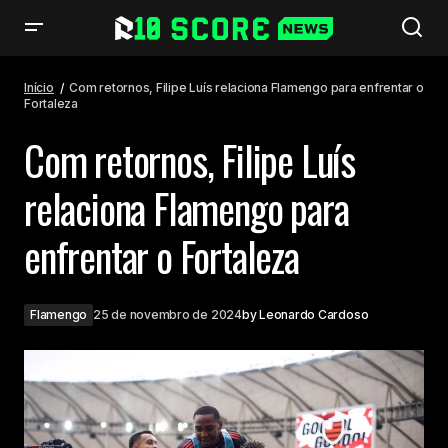
Com retornos, Filipe Luís relaciona Flamengo para enfrentar o Fortaleza
Início
Com retornos, Filipe Luís relaciona Flamengo para enfrentar o
Fortaleza
Com retornos, Filipe Luís
relaciona Flamengo para
enfrentar o Fortaleza
Flamengo
25 de novembro de 2024
by
Leonardo Cardoso