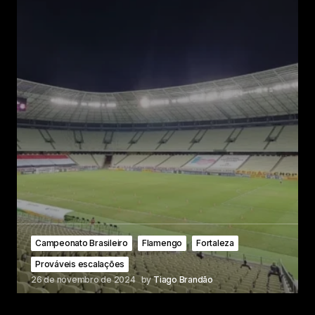
Campeonato Brasileiro
Flamengo
Fortaleza
Prováveis escalações
26 de novembro de 2024
by
Tiago Brandão