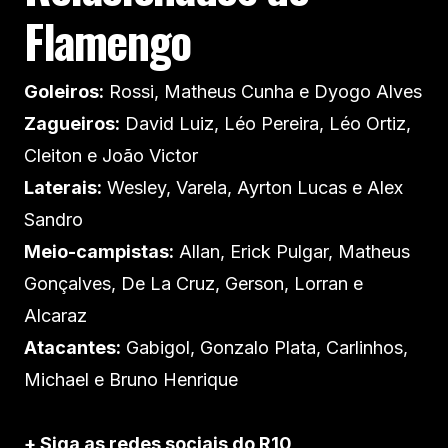
Flamengo
Goleiros:
Rossi, Matheus Cunha e Dyogo Alves
Zagueiros:
David Luiz, Léo Pereira, Léo Ortiz,
Cleiton e João Victor
Laterais:
Wesley, Varela, Ayrton Lucas e Alex
Sandro
Meio-campistas:
Allan, Erick Pulgar, Matheus
Gonçalves, De La Cruz, Gerson, Lorran e
Alcaraz
Atacantes:
Gabigol, Gonzalo Plata, Carlinhos,
Michael e Bruno Henrique
+ Siga as redes sociais do R10