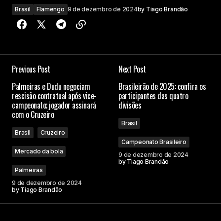
Brasil
Flamengo
9 de dezembro de 2024
by
Tiago Brandão
Previous Post
Next Post
Palmeiras e Dudu negociam
Brasileirão de 2025: confira os
rescisão contratual após vice-
participantes das quatro
campeonato; jogador assinará
divisões
com o Cruzeiro
Brasil
Brasil
Cruzeiro
Campeonato Brasileiro
Mercado da bola
9 de dezembro de 2024
by
Tiago Brandão
Palmeiras
9 de dezembro de 2024
by
Tiago Brandão