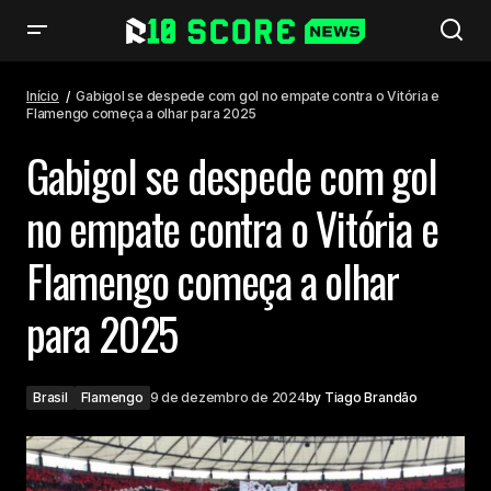
Gabigol se despede com gol no empate contra o Vitória e Flamengo
começa a olhar para 2025
Início
Gabigol se despede com gol no empate contra o Vitória e
Flamengo começa a olhar para 2025
Gabigol se despede com gol
no empate contra o Vitória e
Flamengo começa a olhar
para 2025
Brasil
Flamengo
9 de dezembro de 2024
by
Tiago Brandão