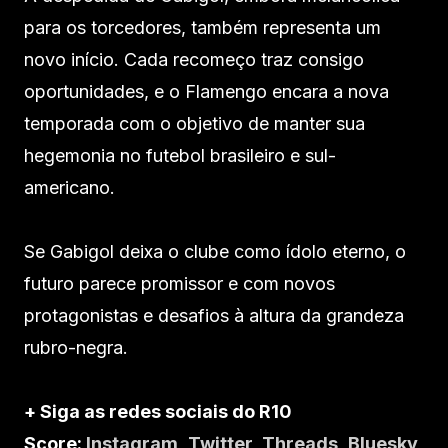
para os torcedores, também representa um
novo início. Cada recomeço traz consigo
oportunidades, e o Flamengo encara a nova
temporada com o objetivo de manter sua
hegemonia no futebol brasileiro e sul-
americano.
Se Gabigol deixa o clube como ídolo eterno, o
futuro parece promissor e com novos
protagonistas e desafios à altura da grandeza
rubro-negra.
+ Siga as redes sociais do R10
Score:
Instagram
,
Twitter
,
Threads
,
Bluesky
,