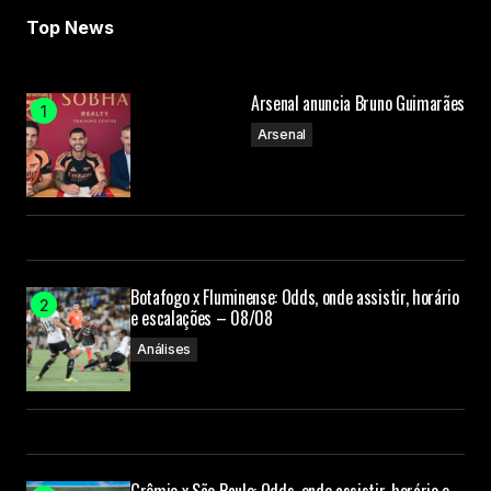
Top News
Arsenal anuncia Bruno Guimarães
Arsenal
Botafogo x Fluminense: Odds, onde assistir, horário
e escalações – 08/08
Análises