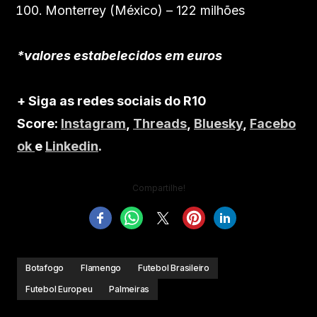
Monterrey (México) – 122 milhões
*valores estabelecidos em euros
+ Siga as redes sociais do R10
Score:
Instagram
,
Threads
,
Bluesky
,
Facebo
ok
e
Linkedin
.
Compartilhe!
Botafogo
Flamengo
Futebol Brasileiro
Futebol Europeu
Palmeiras