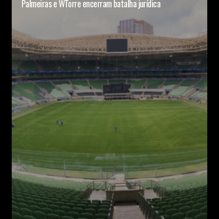
Palmeiras e WTorre encerram batalha jurídica