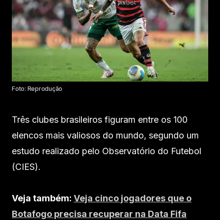
Foto: Reprodução
Três clubes brasileiros figuram entre os 100
elencos mais valiosos do mundo, segundo um
estudo realizado pelo Observatório do Futebol
(CIES).
Veja também:
Veja cinco jogadores que o
Botafogo precisa recuperar na Data Fifa