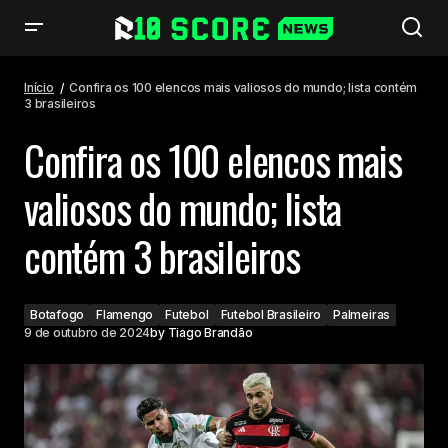
Confira os 100 elencos mais valiosos do mundo; lista contém 3
brasileiros
Início
Confira os 100 elencos mais valiosos do mundo; lista contém
3 brasileiros
Confira os 100 elencos mais
valiosos do mundo; lista
contém 3 brasileiros
Botafogo
Flamengo
Futebol
Futebol Brasileiro
Palmeiras
9 de outubro de 2024
by
Tiago Brandão