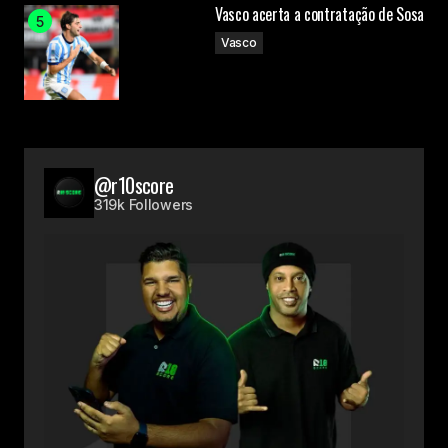
Vasco acerta a contratação de Sosa
Vasco
@r10score
319k Followers