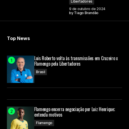
Libertadores
9 de outubro de 2024
Your Name
by
Tiago Brandão
Your E-mail
Top News
Submit Comment
Luis Roberto volta às transmissões em Cruzeiro x
Flamengo pela Libertadores
Brasil
Flamengo encerra negociação por Luiz Henrique;
entenda motivos
Flamengo