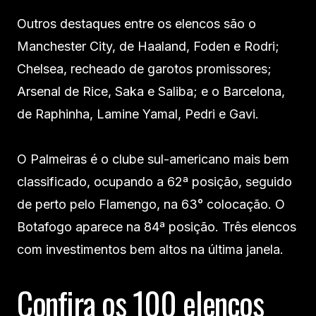
Outros destaques entre os elencos são o
Manchester City, de Haaland, Foden e Rodri;
Chelsea, recheado de garotos promissores;
Arsenal de Rice, Saka e Saliba; e o Barcelona,
de Raphinha, Lamine Yamal, Pedri e Gavi.
O Palmeiras é o clube sul-americano mais bem
classificado, ocupando a 62ª posição, seguido
de perto pelo Flamengo, na 63° colocação. O
Botafogo aparece na 84ª posição. Três elencos
com investimentos bem altos na última janela.
Confira os 100 elencos