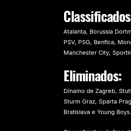
Classificados
Atalanta, Borussia Dort
PSV, PSG, Benfica, Mona
Manchester City, Sporti
Eliminados:
Dínamo de Zagreb, Stutt
Sturm Graz, Sparta Prag
Bratislava e Young Boys