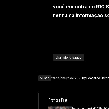
você encontra no R10 S
nenhuma informação sob
champions league
Mundo
29 de janeiro de 2025
by
Leonardo Card
Previous Post
Jogos de hoje (30/01/25) a