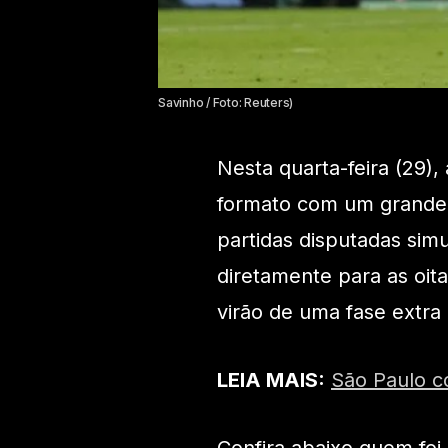
Savinho / Foto: Reuters)
Nesta quarta-feira (29
formato com um grande 
partidas disputadas si
diretamente para as oit
virão de uma fase extra 
LEIA MAIS:
São Paulo c