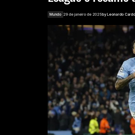
Mundo
29 de janeiro de 2025
by
Leonardo Card