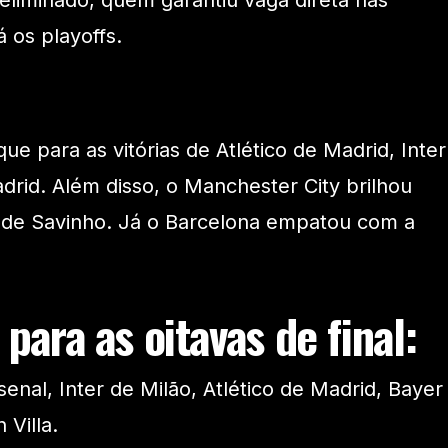
 eliminado, quem garantiu vaga direta nas
 os playoffs.
ue para as vitórias de Atlético de Madrid, Inter
drid. Além disso, o Manchester City brilhou
de Savinho. Já o Barcelona empatou com a
 para as oitavas de final:
senal, Inter de Milão, Atlético de Madrid, Bayer
 Villa.