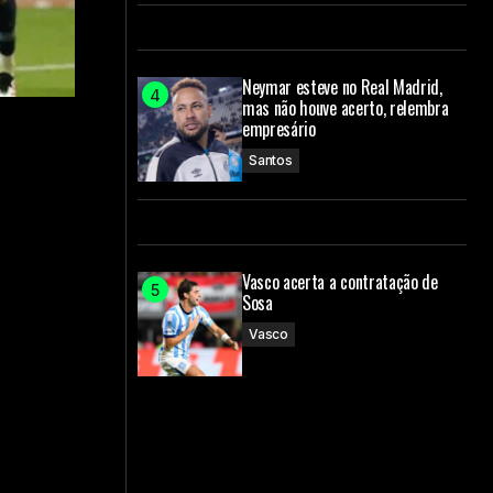
Neymar esteve no Real Madrid,
mas não houve acerto, relembra
empresário
Santos
Vasco acerta a contratação de
Sosa
Vasco