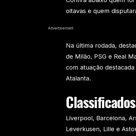
Confira abaixo quem foi
oitavas e quem disputará
Advertisement
Na última rodada, destaq
de Milão, PSG e Real Ma
com atuação destacada 
Atalanta.
Classificados
Liverpool, Barcelona, Ar
Leverkusen, Lille e Aston