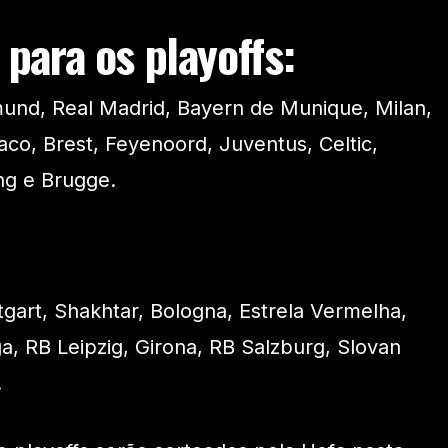
 para os playoffs:
mund, Real Madrid, Bayern de Munique, Milan,
co, Brest, Feyenoord, Juventus, Celtic,
ng e Brugge.
gart, Shakhtar, Bologna, Estrela Vermelha,
a, RB Leipzig, Girona, RB Salzburg, Slovan
.