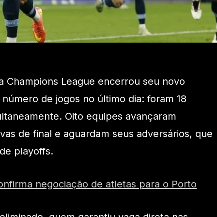
), a Champions League encerrou seu novo
número de jogos no último dia: foram 18
multaneamente. Oito equipes avançaram
avas de final e aguardam seus adversários, que
de playoffs.
onfirma negociação de atletas para o Porto