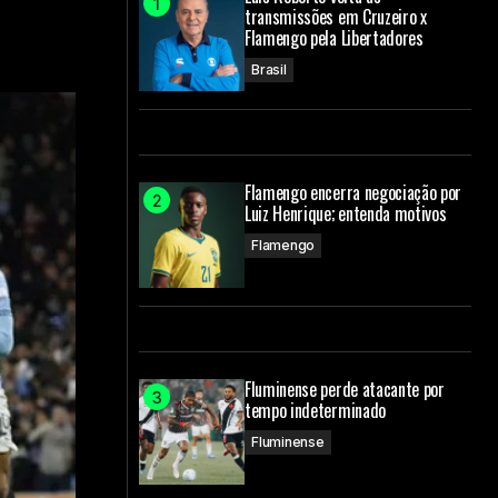
transmissões em Cruzeiro x
Flamengo pela Libertadores
Brasil
Flamengo encerra negociação por
Luiz Henrique; entenda motivos
Flamengo
Fluminense perde atacante por
tempo indeterminado
Fluminense