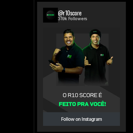
@r10score
319k Followers
Follow on Instagram