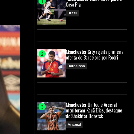
Casa Pia
Brasil
Manchester City rejeita primeira
oferta do Barcelona por Rodri
Barcelona
Manchester United e Arsenal
monitoram Kauã Elias, destaque
do Shakhtar Donetsk
Arsenal