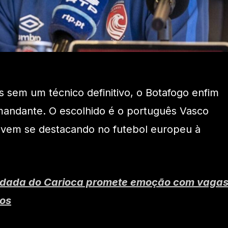
 sem um técnico definitivo, o Botafogo enfim
andante. O escolhido é o português Vasco
 vem se destacando no futebol europeu à
odada do Carioca promete emoção com vaga
ios