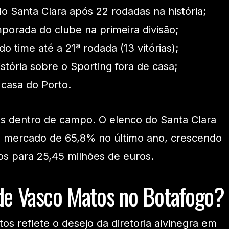
 Santa Clara após 22 rodadas na história;
mporada do clube na primeira divisão;
do time até a 21ª rodada (13 vitórias);
história sobre o Sporting fora de casa;
casa do Porto.
as dentro de campo. O elenco do Santa Clara
e mercado de 65,8% no último ano, crescendo
os para 25,45 milhões de euros.
de Vasco Matos no Botafogo?
os reflete o desejo da diretoria alvinegra em