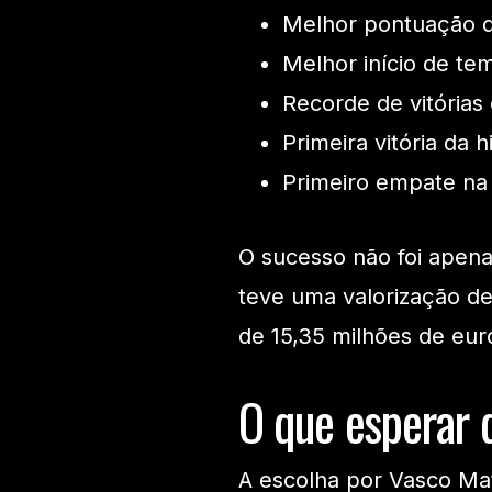
Melhor pontuação do
Melhor início de te
Recorde de vitórias 
Primeira vitória da 
Primeiro empate na 
O sucesso não foi apen
teve uma valorização d
de 15,35 milhões de eur
O que esperar 
A escolha por Vasco Mat