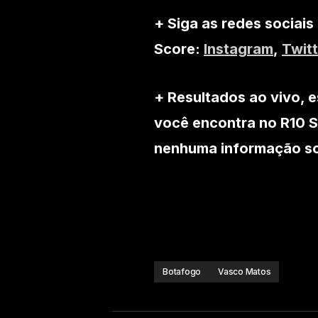
+ Siga as redes sociais
Score:
Instagram
,
Twitt
+ Resultados ao vivo, e
você encontra no R10 S
nenhuma informação sob
Botafogo
Vasco Matos