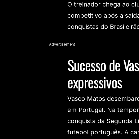
O treinador chega ao cl
competitivo após a saíd
conquistas do Brasileir
Advertisement
Sucesso de Va
expressivos
Vasco Matos desembarca
em Portugal. Na tempor
conquista da Segunda Lig
futebol português. A ca