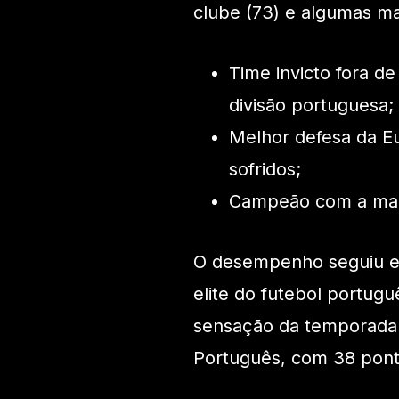
clube (73) e algumas m
Time invicto fora d
divisão portuguesa;
Melhor defesa da E
sofridos;
Campeão com a maio
O desempenho seguiu em 
elite do futebol portug
sensação da temporada
Português, com 38 ponto