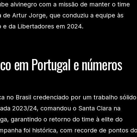
ube alvinegro com a missão de manter o time
a de Artur Jorge, que conduziu a equipe às
ão e da Libertadores em 2024.
sco em Portugal e números
 no Brasil credenciado por um trabalho sólido
ada 2023/24, comandou o Santa Clara na
a, garantindo o retorno do time à elite do
mpanha foi histórica, com recorde de pontos d