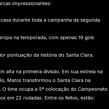
arcas impressionantes:
e casa durante toda a campanha da segunda
uropa na temporada, com apenas 19 gols
r pontuação da história do Santa Clara.
alta na primeira divisão. Em sua estreia na
uês, Matos transformou o Santa Clara na
. O time ocupa a 5ª colocação do Campeonato
s em 22 rodadas. Entre os feitos, estão: