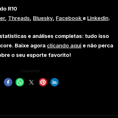
 do R10
er
,
Threads
,
Bluesky
,
Facebook
e
Linkedin
.
statísticas e análises completas: tudo isso
core. Baixe agora
clicando aqui
e não perca
re o seu esporte favorito!
Compartilhe!