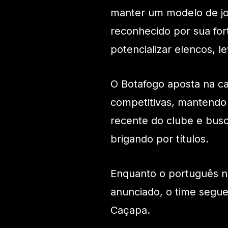
manter um modelo de jog
reconhecido por sua for
potencializar elencos, l
O Botafogo aposta na c
competitivas, mantendo 
recente do clube e busc
brigando por títulos.
Enquanto o português nã
anunciado, o time segu
Caçapa.