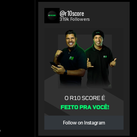
@r10score
319k Followers
Follow on Instagram
o