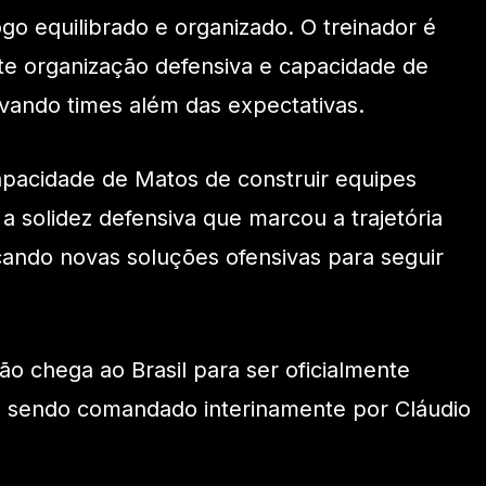
o equilibrado e organizado. O treinador é
te organização defensiva e capacidade de
evando times além das expectativas.
apacidade de Matos de construir equipes
a solidez defensiva que marcou a trajetória
ando novas soluções ofensivas para seguir
o chega ao Brasil para ser oficialmente
e sendo comandado interinamente por Cláudio