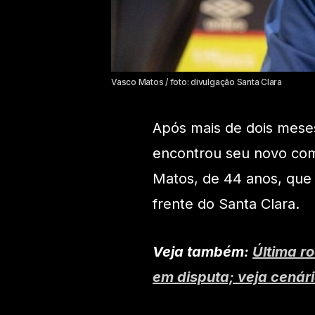
Vasco Matos / foto: divulgação Santa Clara
Após mais de dois meses
encontrou seu novo com
Matos, de 44 anos, que
frente do Santa Clara.
Veja também:
Última r
em disputa; veja cenár