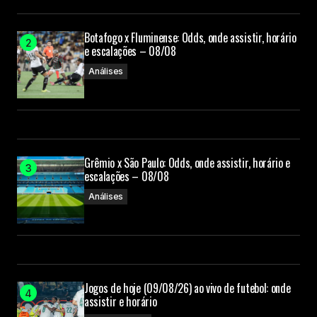
Botafogo x Fluminense: Odds, onde assistir, horário
e escalações – 08/08
Análises
Grêmio x São Paulo: Odds, onde assistir, horário e
escalações – 08/08
Análises
Jogos de hoje (09/08/26) ao vivo de futebol: onde
assistir e horário