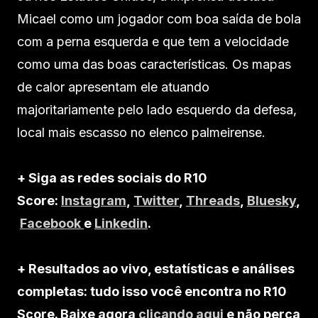
Micael como um jogador com boa saída de bola
com a perna esquerda e que tem a velocidade
como uma das boas características. Os mapas
de calor apresentam ele atuando
majoritariamente pelo lado esquerdo da defesa,
local mais escasso no elenco palmeirense.
+ Siga as redes sociais do R10
Score:
Instagram
,
Twitter
,
Threads
,
Bluesky
,
Facebook
e
Linkedin
.
+ Resultados ao vivo, estatísticas e análises
completas: tudo isso você encontra no R10
Score. Baixe agora
clicando aqui
e não perca