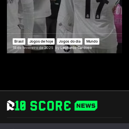
Brasil
Jogos de hoje
Jogos do dia
Mundo
18 de fevereiro de 2025
by
Leonardo Cardoso
Follow Us