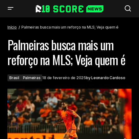
Palmeiras busca mais um reforço na MLS; Veja quem é
Início
Palmeiras busca mais um reforço na MLS; Veja quem é
Palmeiras busca mais um
reforço na MLS; Veja quem é
Brasil
Palmeiras
18 de fevereiro de 2025
by
Leonardo Cardoso