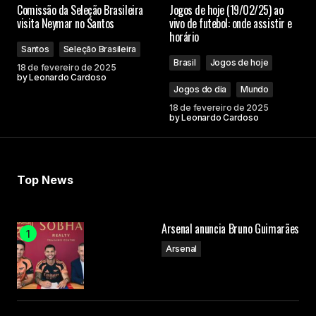
Comissão da Seleção Brasileira
Jogos de hoje (19/02/25) ao
visita Neymar no Santos
vivo de futebol: onde assistir e
horário
Santos
Seleção Brasileira
Brasil
Jogos de hoje
18 de fevereiro de 2025
by
Leonardo Cardoso
Jogos do dia
Mundo
18 de fevereiro de 2025
by
Leonardo Cardoso
Top News
Arsenal anuncia Bruno Guimarães
Arsenal