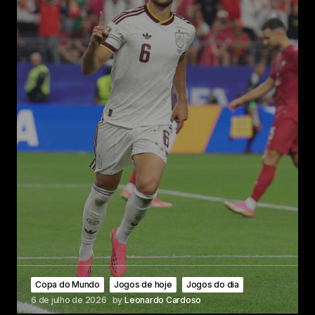
Copa do Mundo
Jogos de hoje
Jogos do dia
6 de julho de 2026
by
Leonardo Cardoso