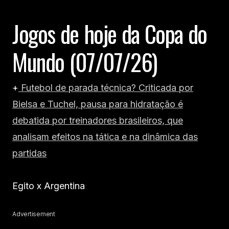
Jogos de hoje da Copa do
Mundo (07/07/26)
+
Futebol de parada técnica? Criticada por
Bielsa e Tuchel, pausa para hidratação é
debatida por treinadores brasileiros, que
analisam efeitos na tática e na dinâmica das
partidas
Egito x Argentina
Advertisement