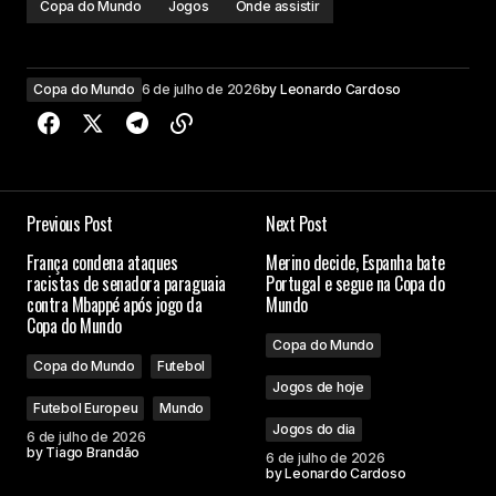
Copa do Mundo
Jogos
Onde assistir
Copa do Mundo
6 de julho de 2026
by
Leonardo Cardoso
Previous Post
Next Post
França condena ataques
Merino decide, Espanha bate
racistas de senadora paraguaia
Portugal e segue na Copa do
contra Mbappé após jogo da
Mundo
Copa do Mundo
Copa do Mundo
Copa do Mundo
Futebol
Jogos de hoje
Futebol Europeu
Mundo
Jogos do dia
6 de julho de 2026
by
Tiago Brandão
6 de julho de 2026
by
Leonardo Cardoso