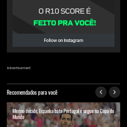
Follow on Instagram
Advertisement
Recomendados para você
Merino decide, Espanha bate Portugal e segue na Copa do
Mundo