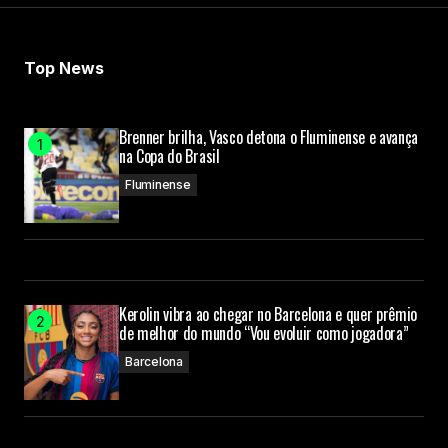
Top News
Brenner brilha, Vasco detona o Fluminense e avança
na Copa do Brasil
Fluminense
Kerolin vibra ao chegar no Barcelona e quer prêmio
de melhor do mundo “Vou evoluir como jogadora”
Barcelona