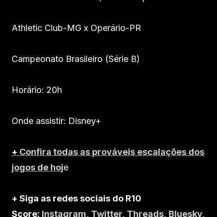
Athletic Club-MG x Operário-PR
Campeonato Brasileiro (Série B)
Horário: 20h
Onde assistir: Disney+
+
Confira todas as prováveis escalações dos
jogos de hoj
e
+ Siga as redes sociais do R10
Score:
Instagram
,
Twitter
,
Threads
,
Bluesky
,