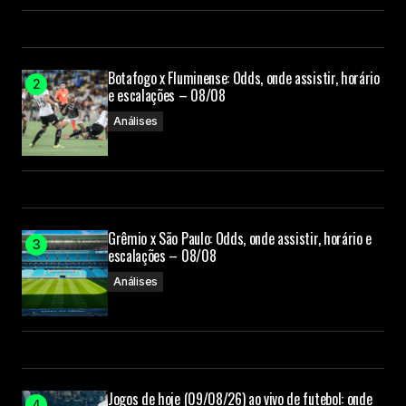
Botafogo x Fluminense: Odds, onde assistir, horário
e escalações – 08/08
Análises
Grêmio x São Paulo: Odds, onde assistir, horário e
escalações – 08/08
Análises
Jogos de hoje (09/08/26) ao vivo de futebol: onde