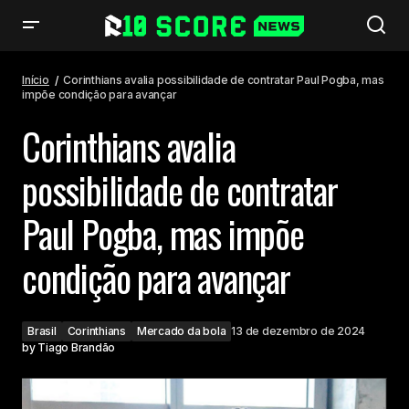
Corinthians avalia possibilidade de contratar Paul Pogba, mas impõe
condição para avançar
Início
Corinthians avalia possibilidade de contratar Paul Pogba, mas
impõe condição para avançar
Corinthians avalia
possibilidade de contratar
Paul Pogba, mas impõe
condição para avançar
Brasil
Corinthians
Mercado da bola
13 de dezembro de 2024
by
Tiago Brandão