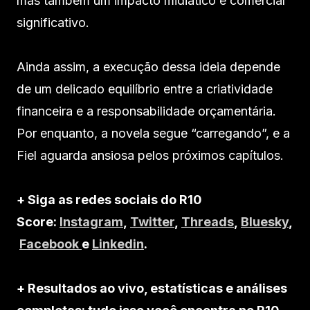
mas também um impacto midiático e comercial
significativo.
Ainda assim, a execução dessa ideia depende
de um delicado equilíbrio entre a criatividade
financeira e a responsabilidade orçamentária.
Por enquanto, a novela segue “carregando”, e a
Fiel aguarda ansiosa pelos próximos capítulos.
+ Siga as redes sociais do R10
Score:
Instagram
,
Twitter
,
Threads
,
Bluesky
,
Facebook
e
Linkedin
.
+ Resultados ao vivo, estatísticas e análises