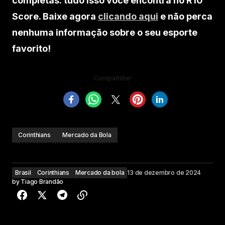
completas: tudo isso você encontra no R10
Score. Baixe agora
clicando aqui
e não perca
nenhuma informação sobre o seu esporte
favorito!
Compartilhe!
Corinthians
Mercado da Bola
Brasil
Corinthians
Mercado da bola
13 de dezembro de 2024
by
Tiago Brandão