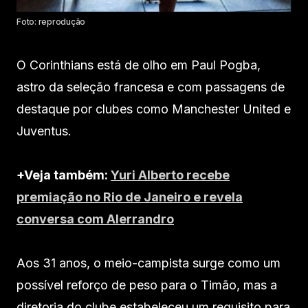
Foto: reprodução
O Corinthians está de olho em Paul Pogba,
astro da seleção francesa e com passagens de
destaque por clubes como Manchester United e
Juventus.
+Veja também:
Yuri Alberto recebe
premiação no Rio de Janeiro e revela
conversa com Alerrandro
Aos 31 anos, o meio-campista surge como um
possível reforço de peso para o Timão, mas a
diretoria do clube estabeleceu um requisito para