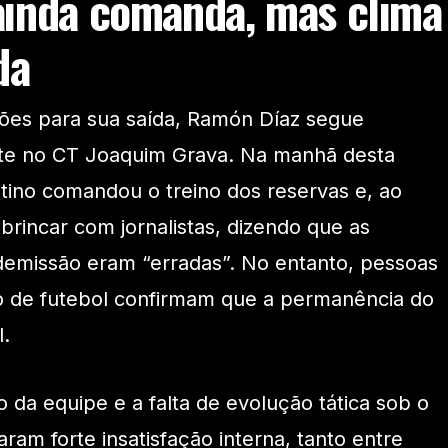
inda comanda, mas clima
da
es para sua saída, Ramón Díaz segue
te no CT Joaquim Grava. Na manhã desta
entino comandou o treino dos reservas e, ao
 brincar com jornalistas, dizendo que as
demissão eram “erradas”. No entanto, pessoas
o de futebol confirmam que a permanência do
l.
a equipe e a falta de evolução tática sob o
m forte insatisfação interna, tanto entre