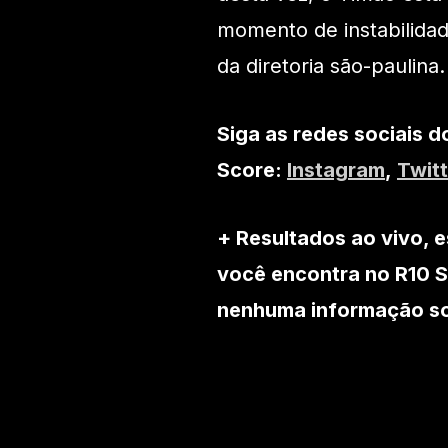
momento de instabilida
da diretoria são-paulina.
Siga as redes sociais d
Score:
Instagram
,
Twitt
+ Resultados ao vivo, e
você encontra no R10 S
nenhuma informação sob