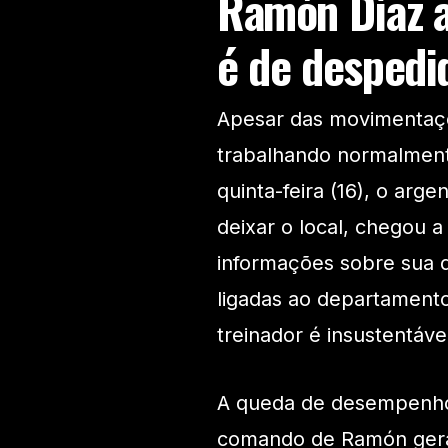
Ramón Díaz a
é de despedi
Apesar das movimentaçõ
trabalhando normalmen
quinta-feira (16), o arg
deixar o local, chegou a
informações sobre sua 
ligadas ao departament
treinador é insustentáve
A queda de desempenho d
comando de Ramón gerara