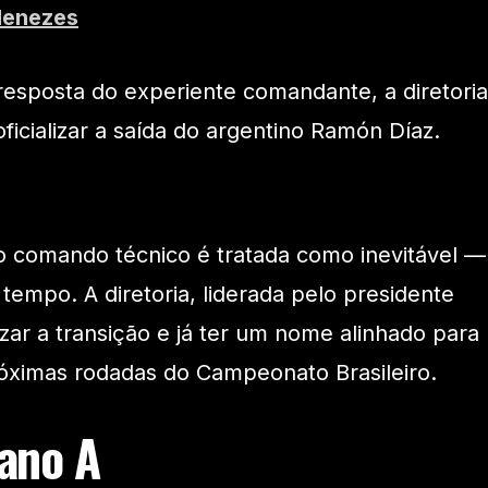
Menezes
esposta do experiente comandante, a diretoria
oficializar a saída do argentino Ramón Díaz.
o comando técnico é tratada como inevitável —
empo. A diretoria, liderada pelo presidente
zar a transição e já ter um nome alinhado para
óximas rodadas do Campeonato Brasileiro.
lano A