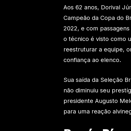
Aos 62 anos, Dorival Jún
Campeão da Copa do Bra
2022, e com passagens p
o técnico é visto como 
reestruturar a equipe, o
confiança ao elenco.
Sua saída da Seleção Br
não diminuiu seu prestí
presidente Augusto Mel
para uma reação alvine