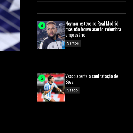
Neymar esteve no Real Madrid,
mas não houve acerto, relembra
empresário
Santos
Vasco acerta a contratação de
Sosa
Vasco