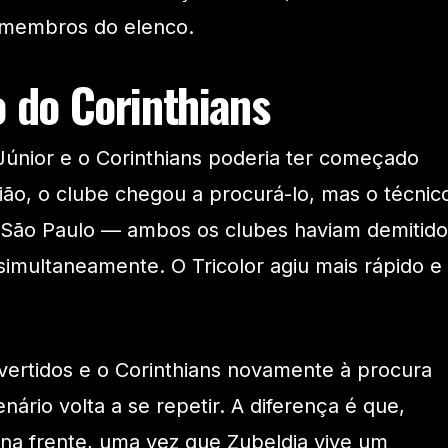
e membros do elenco.
o do Corinthians
 Júnior e o Corinthians poderia ter começado
ão, o clube chegou a procurá-lo, mas o técnic
o São Paulo — ambos os clubes haviam demitido
simultaneamente. O Tricolor agiu mais rápido e
vertidos e o Corinthians novamente à procura
ário volta a se repetir. A diferença é que,
 na frente, uma vez que Zubeldia vive um