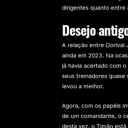
dirigentes quanto entr
Desejo antig
A relação entre Dorival
ainda em 2023. Na ocasi
já havia acertado com 
seus treinadores quase 
levou a melhor.
Agora, com os papéis in
de um comandante, o cen
desta vez, o Timão está