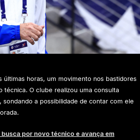
nas últimas horas, um movimento nos bastidores
o técnica. O clube realizou uma consulta
r, sondando a possibilidade de contar com ele
orada.
a busca por novo técnico e avança em