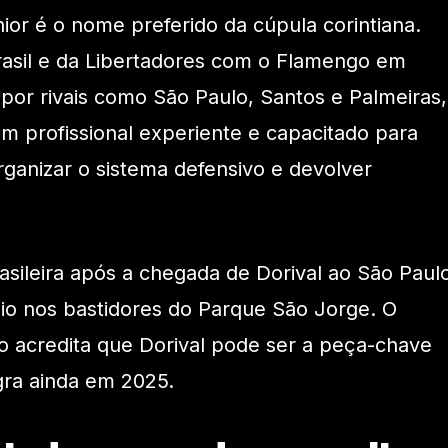
ior é o nome preferido da cúpula corintiana.
sil e da Libertadores com o Flamengo em
or rivais como São Paulo, Santos e Palmeiras,
um profissional experiente e capacitado para
rganizar o sistema defensivo e devolver
asileira após a chegada de Dorival ao São Paul
gio nos bastidores do Parque São Jorge. O
o acredita que Dorival pode ser a peça-chave
gra ainda em 2025.