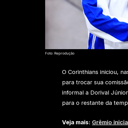
Foto: Reprodução
O Corinthians iniciou, 
para trocar sua comissã
informal a Dorival Júnio
para o restante da temp
Veja mais:
Grêmio inici