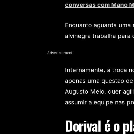
conversas com Mano 
Enquanto aguarda uma r
alvinegra trabalha para 
Advertisement
Internamente, a troca n
apenas uma questão de t
Augusto Melo, quer agili
assumir a equipe nas pr
Dorival é o p