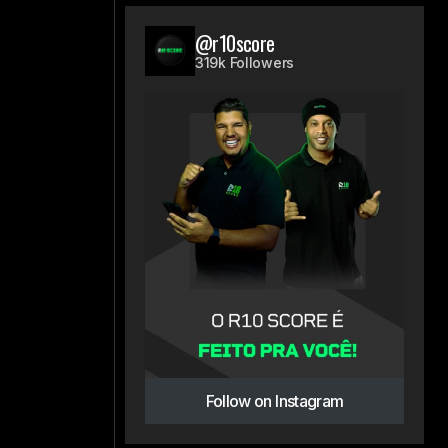
@r10score
319k Followers
Follow on Instagram