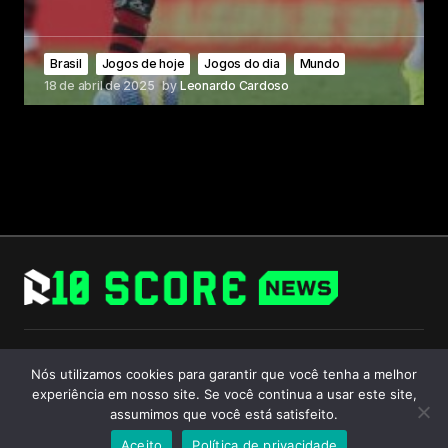
Brasil
Jogos de hoje
Jogos do dia
Mundo
18 de abril de 2025
by
Leonardo Cardoso
Follow Us
Nós utilizamos cookies para garantir que você tenha a melhor
experiência em nosso site. Se você continua a usar este site,
assumimos que você está satisfeito.
Aceito
Política de privacidade