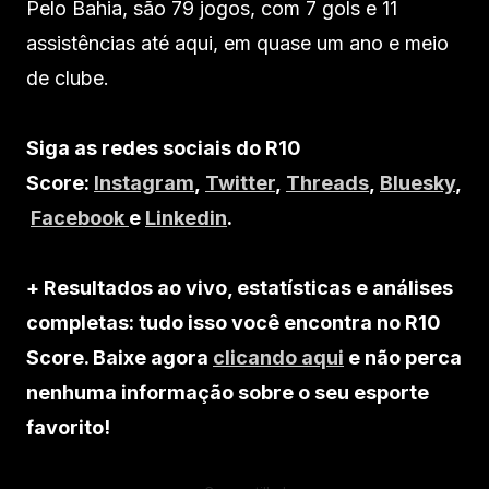
Pelo Bahia, são 79 jogos, com 7 gols e 11
assistências até aqui, em quase um ano e meio
de clube.
Siga as redes sociais do R10
Score:
Instagram
,
Twitter
,
Threads
,
Bluesky
,
Facebook
e
Linkedin
.
+ Resultados ao vivo, estatísticas e análises
completas: tudo isso você encontra no R10
Score. Baixe agora
clicando aqui
e não perca
nenhuma informação sobre o seu esporte
favorito!