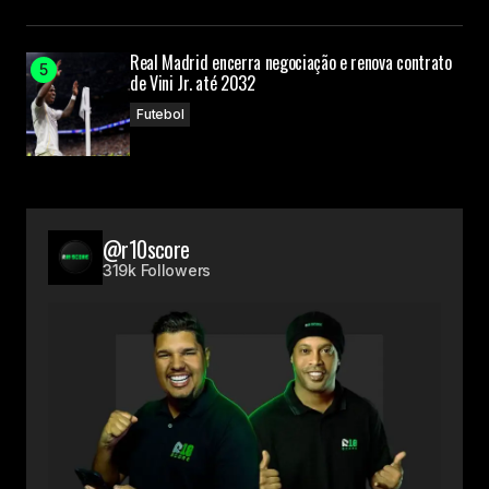
Real Madrid encerra negociação e renova contrato
de Vini Jr. até 2032
Futebol
@r10score
319k Followers