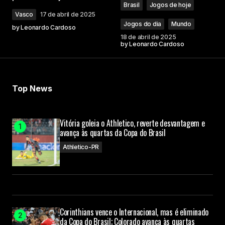
Brasil
Jogos de hoje
Vasco
17 de abril de 2025
Jogos do dia
Mundo
by
Leonardo Cardoso
18 de abril de 2025
by
Leonardo Cardoso
Top News
Vitória goleia o Athletico, reverte desvantagem e
avança às quartas da Copa do Brasil
Athletico-PR
Corinthians vence o Internacional, mas é eliminado
da Copa do Brasil; Colorado avança às quartas