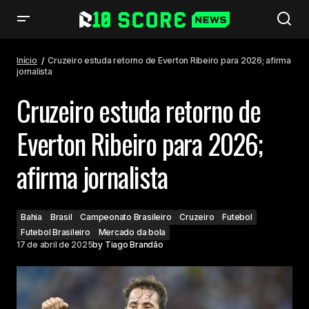
Cruzeiro estuda retorno de Everton Ribeiro para 2026; afirma jornalista
Início
Cruzeiro estuda retorno de Everton Ribeiro para 2026; afirma
jornalista
Cruzeiro estuda retorno de
Everton Ribeiro para 2026;
afirma jornalista
Bahia
Brasil
Campeonato Brasileiro
Cruzeiro
Futebol
Futebol Brasileiro
Mercado da bola
17 de abril de 2025
by
Tiago Brandão