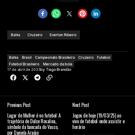
Compartilhe!
Bahia
Cruzeiro
Everton Ribeiro
Bahia
Brasil
Campeonato Brasileiro
Cruzeiro
Futebol
Futebol Brasileiro
Mercado da bola
17 de abril de 2025
by
Tiago Brandão
Previous Post
Next Post
Lugar de Mulher é no futebol: A
Jogos de hoje (19/03/25) ao
trajetória de Dulce Rosalina,
vivo de futebol: onde assistir e
símbolo da bancada do Vasco,
horário
por Daniela Araújo