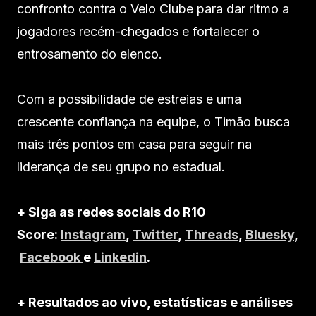
confronto contra o Velo Clube para dar ritmo a
jogadores recém-chegados e fortalecer o
entrosamento do elenco.
Com a possibilidade de estreias e uma
crescente confiança na equipe, o Timão busca
mais três pontos em casa para seguir na
liderança de seu grupo no estadual.
+ Siga as redes sociais do R10
Score:
Instagram
,
Twitter
,
Threads
,
Bluesky
,
Facebook
e
Linkedin
.
+ Resultados ao vivo, estatísticas e análises