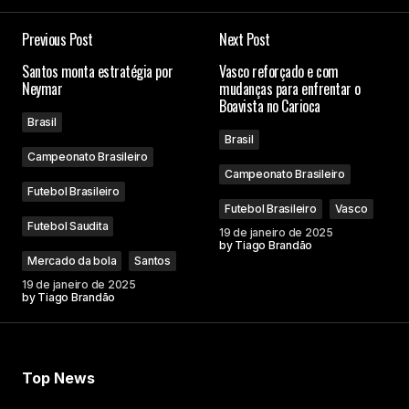
Previous Post
Next Post
Santos monta estratégia por
Vasco reforçado e com
Neymar
mudanças para enfrentar o
Boavista no Carioca
Brasil
Brasil
Campeonato Brasileiro
Campeonato Brasileiro
Futebol Brasileiro
Futebol Brasileiro
Vasco
Futebol Saudita
19 de janeiro de 2025
by
Tiago Brandão
Mercado da bola
Santos
19 de janeiro de 2025
by
Tiago Brandão
Top News