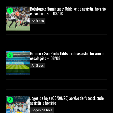
Botafogo x Fluminense: Odds, onde assistir, horário
e escalações – 08/08
Análises
Grêmio x São Paulo: Odds, onde assistir, horário e
escalações – 08/08
Análises
Jogos de hoje (09/08/26) ao vivo de futebol: onde
assistir e horário
Jogos de hoje