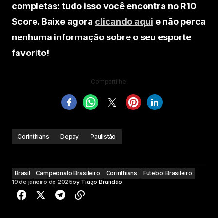
completas: tudo isso você encontra no R10
Score. Baixe agora
clicando aqui
e não perca
nenhuma informação sobre o seu esporte
favorito!
Compartilhe!
Corinthians
Depay
Paulistão
Brasil
Campeonato Brasileiro
Corinthians
Futebol Brasileiro
19 de janeiro de 2025
by
Tiago Brandão