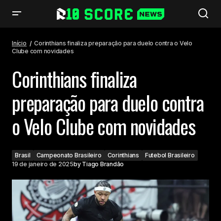
Corinthians finaliza preparação para duelo contra o Velo Clube com
novidades
Início
Corinthians finaliza preparação para duelo contra o Velo
Clube com novidades
Corinthians finaliza
preparação para duelo contra
o Velo Clube com novidades
Brasil
Campeonato Brasileiro
Corinthians
Futebol Brasileiro
19 de janeiro de 2025
by
Tiago Brandão