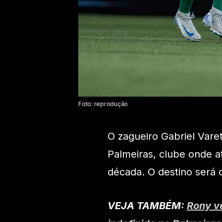
Foto: reprodução
O zagueiro Gabriel Varet
Palmeiras, clube onde a
década. O destino será 
VEJA TAMBÉM:
Rony v