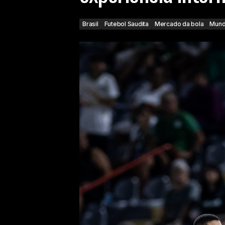
Brasil
Futebol Saudita
Mercado da bola
Mun