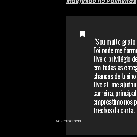
indefinido no Palmeiras
“Sou muito grato 
Foi onde me form
tive o privilégio 
em todas as categ
chances de treino
tive ali me ajudou
carreira, princip
empréstimo nos p
trechos da carta.
Advertisement