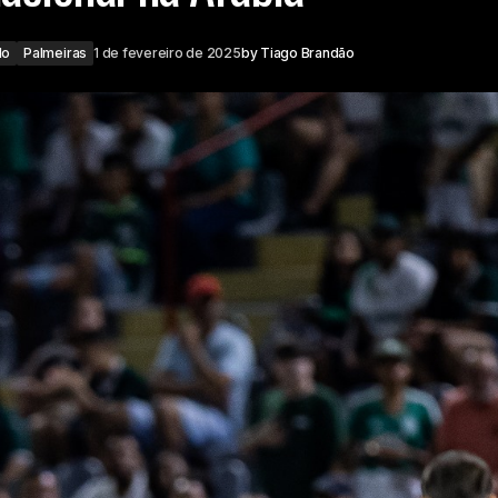
do
Palmeiras
1 de fevereiro de 2025
by
Tiago Brandão