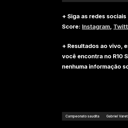
+ Siga as redes sociais
Score:
Instagram
,
Twitt
+ Resultados ao vivo, e
você encontra no R10 S
nenhuma informação sob
Campeonato saudita
Gabriel Varet