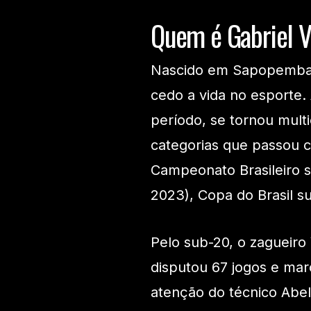
Quem é Gabriel V
Nascido em Sapopemba, z
cedo a vida no esporte.
período, se tornou mult
categorias que passou 
Campeonato Brasileiro s
2023), Copa do Brasil s
Pelo sub-20, o zagueiro
disputou 67 jogos e ma
atenção do técnico Abel