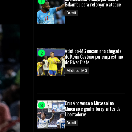
Bakambu para reforçar o ataque
Brasil
Atlético-MG encaminha chegada
de Kevin Castaño por empréstimo
do River Plate
Atlético-MG
Cruzeiro vence o Mirassol no
Mineirão e ganha força antes da
Libertadores
Brasil