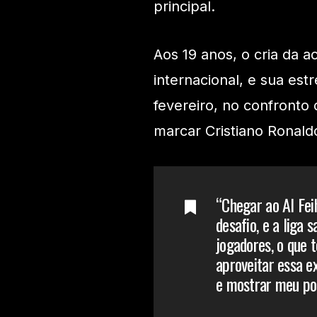
principal.
Aos 19 anos, o cria da a
internacional, e sua est
fevereiro, no confronto 
marcar Cristiano Ronald
“Chegar ao Al Fe
desafio, e a liga
jogadores, o que 
aproveitar essa ex
e mostrar meu pot