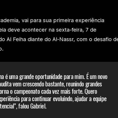
cademia, vai para sua primeira experiência
reia deve acontecer na sexta-feira, 7 de
do Al Feiha diante do Al-Nassr, com o desafio d
o.
iha é uma grande oportunidade para mim. É um novo
 saudita vem crescendo bastante, reunindo grandes
torna o campeonato cada vez mais forte. Quero
periência para continuar evoluindo, ajudar a equipe
encial”, falou Gabriel.