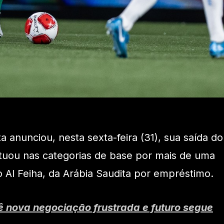
a anunciou, nesta sexta-feira (31), sua saída do
tuou nas categorias de base por mais de uma
o Al Feiha, da Arábia Saudita por empréstimo.
ê nova negociação frustrada e futuro segue