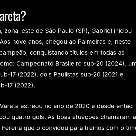
areta?
ona leste de São Paulo (SP), Gabriel iniciou
 Aos nove anos, chegou ao Palmeiras e, neste
icampeão, conquistando títulos em todas as
como: Campeonato Brasileiro sub-20 (2024), u
ub-17 (2022), dois Paulistas sub-20 (2021 e
ub-17 (2022).
 Vareta estreou no ano de 2020 e desde então
rcou quatro gols. As boas atuações chamaram a
 Fereira que o convidou para treinos com o tim