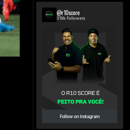
@r10score
319k Followers
Follow on Instagram