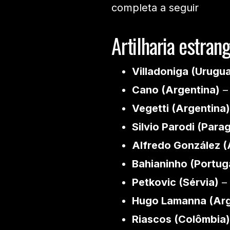
completa a seguir
Artilharia estran
Villadoniga (Urugua
Cano (Argentina)
–
Vegetti (Argentina)
Silvio Parodi (Para
Alfredo González (
Bahianinho (Portug
Petkovic (Sérvia)
– 
Hugo Lamanna (Arg
Riascos (Colômbia)