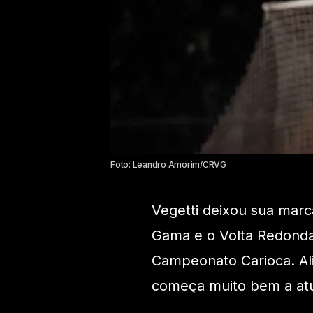
Foto: Leandro Amorim/CRVG
Vegetti deixou sua mar
Gama e o Volta Redonda,
Campeonato Carioca. Ali
começa muito bem a at