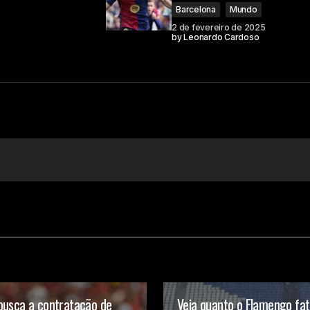
Barcelona
Mundo
2 de fevereiro de 2025
by
Leonardo Cardoso
busca a contratação de
Veja quanto o Flamengo fa