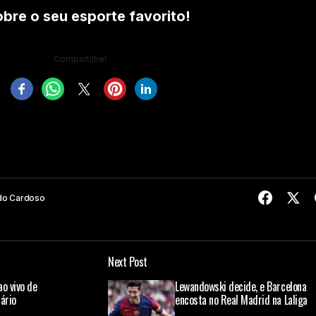
re o seu esporte favorito!
Compartilhe!
do Cardoso
Next Post
o vivo de
Lewandowski decide, e Barcelona
rário
encosta no Real Madrid na Laliga