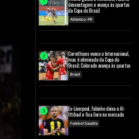
desvantagem e avança às quartas
da Copa do Brasil
Athletico-PR
Corinthians vence o Internacional,
mas é eliminado da Copa do
Brasil; Colorado avança às quartas
Brasil
Ex-Liverpool, Fabinho deixa o Al-
Ittihad e fica livre no mercado
Futebol Saudita