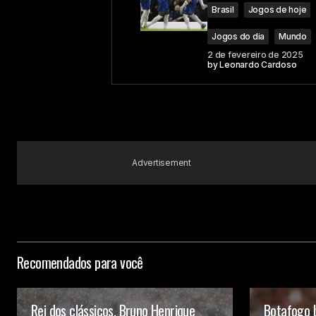
Brasil
Jogos de hoje
Jogos do dia
Mundo
2 de fevereiro de 2025
by
Leonardo Cardoso
Advertisement
Recomendados para você
Rei dos clássicos, Bruno Henrique
Botafogo 