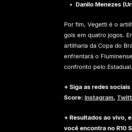
Danilo Menezes (Ur
Por fim, Vegetti é o art
gols em quatro jogos. E
artilharia da Copa do Br
enfrentará o Fluminense
confronto pelo Estadual
+ Siga as redes sociais
Score:
Instagram
,
Twitt
+ Resultados ao vivo, e
você encontra no R10 S