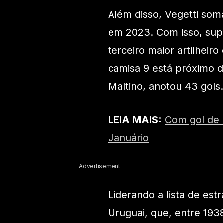
Além disso, Vegetti som
em 2023. Com isso, supe
terceiro maior artilheiro
camisa 9 está próximo 
Maltino, anotou 43 gols.
LEIA MAIS:
Com gol de 
Januário
Advertisement
Liderando a lista de est
Uruguai, que, entre 1938