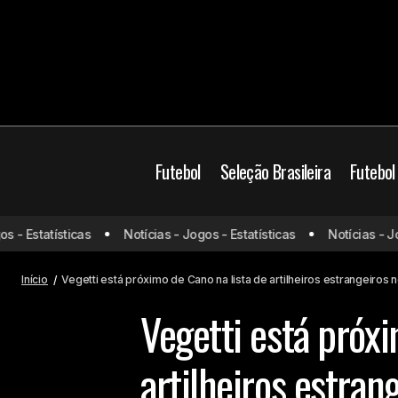
Futebol
Seleção Brasileira
Futebol
Veget
Brasil
 Estatísticas
Notícias - Jogos - Estatísticas
Notícias - Jogos
Jogos de hoje (03/02/25) ao vivo de
núme
futebol: onde assistir e horário
Vasco
Início
Vegetti está próximo de Cano na lista de artilheiros estrangeiros
Vegetti está próxi
artilheiros estran