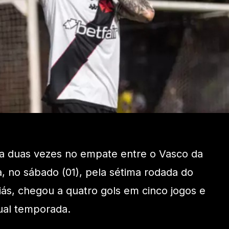
ca duas vezes no empate entre o Vasco da
 no sábado (01), pela sétima rodada do
ás, chegou a quatro gols em cinco jogos e
ual temporada.