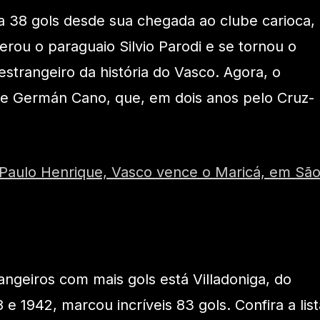
a 38 gols desde sua chegada ao clube carioca,
rou o paraguaio Silvio Parodi e se tornou o
 estrangeiro da história do Vasco. Agora, o
de Germán Cano, que, em dois anos pelo Cruz-
Paulo Henrique, Vasco vence o Maricá, em Sã
rangeiros com mais gols está Villadoniga, do
 e 1942, marcou incríveis 83 gols. Confira a list