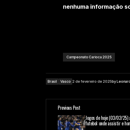
nenhuma informação sob
Campeonato Carioca 2025
Brasil
Vasco
2 de fevereiro de 2025
by
Leonar
Previous Post
Jogos de hoje (03/02/25) a
futebol: onde assistir e ho