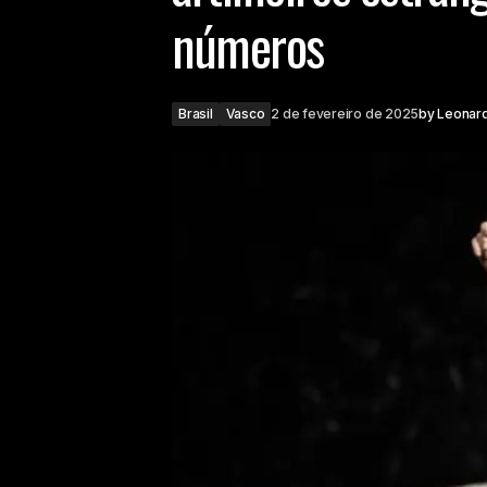
números
Brasil
Vasco
2 de fevereiro de 2025
by
Leonar