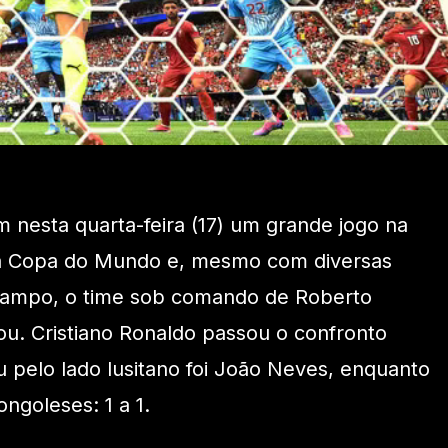
m nesta quarta-feira (17) um grande jogo na
da Copa do Mundo e, mesmo com diversas
campo, o time sob comando de Roberto
u. Cristiano Ronaldo passou o confronto
 pelo lado lusitano foi João Neves, enquanto
ngoleses: 1 a 1.