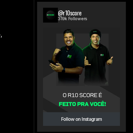
@r10score
319k Followers
,
Follow on Instagram