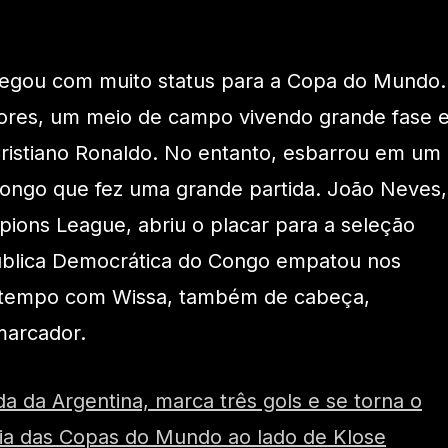
hegou com muito status para a Copa do Mundo.
dores, um meio de campo vivendo grande fase e
ristiano Ronaldo. No entanto, esbarrou em um
ongo que fez uma grande partida. João Neves,
ions League, abriu o placar para a seleção
ública Democrática do Congo empatou nos
o tempo com Wissa, também de cabeça,
marcador.
 da Argentina, marca três gols e se torna o
tória das Copas do Mundo ao lado de Klose