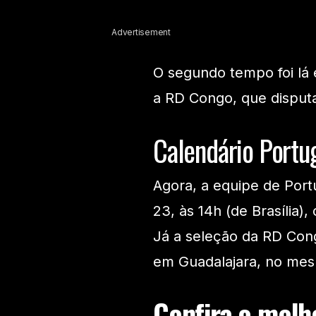
Advertisement
O segundo tempo foi lá 
a RD Congo, que disput
Calendário Portu
Agora, a equipe de Portu
23, às 14h (de Brasília
Já a seleção da RD Cong
em Guadalajara, no mes
Confira o melho