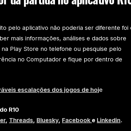
 pelo aplicativo não poderia ser diferente foi 
ber mais informações, análises e dados sobre
o na Play Store no telefone ou pesquise pelo
rência no Computador e fique por dentro de
váveis escalações dos jogos de hoj
e
 do R10
er
,
Threads
,
Bluesky
,
Facebook
e
Linkedin
.