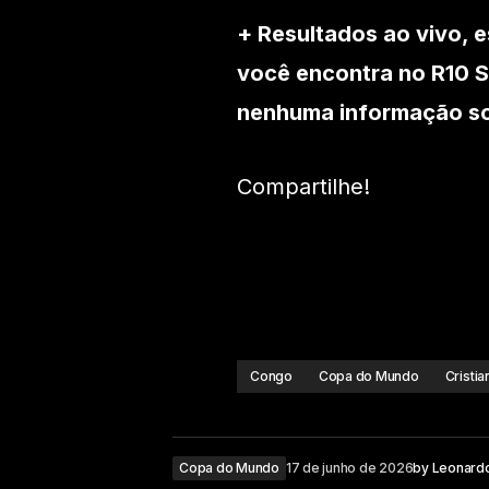
+ Resultados ao vivo, e
você encontra no R10 S
nenhuma informação sob
Compartilhe!
Congo
Copa do Mundo
Cristi
Copa do Mundo
17 de junho de 2026
by
Leonard