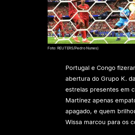
Foto: REUTERS/Pedro Nunes)
Portugal e Congo fizera
abertura do Grupo K. 
estrelas presentes em 
Martínez apenas empato
apagado, e quem brilhou
Wissa marcou para os co