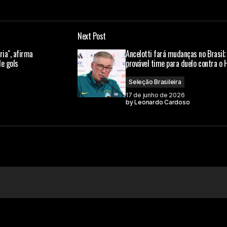
Next Post
ria", afirma
Ancelotti fará mudanças no Brasil; 
de gols
provável time para duelo contra o H
Seleção Brasileira
17 de junho de 2026
by
Leonardo Cardoso