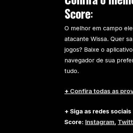
Score
:
O melhor em campo eleito
atacante Wissa. Quer sa
jogos? Baixe o aplicativ
navegador de sua prefe
tudo.
+
Confira todas as pro
+ Siga as redes sociais
Score:
Instagram
,
Twitt