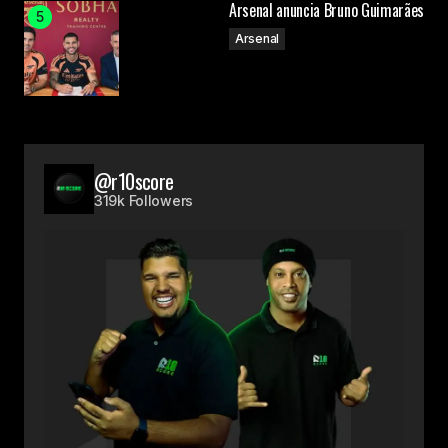
Arsenal anuncia Bruno Guimarães
Arsenal
@r10score
319k Followers