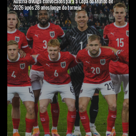
Áustria divulga convocados para a Copa do Mundo de
2026 após 28 anos longe do torneio