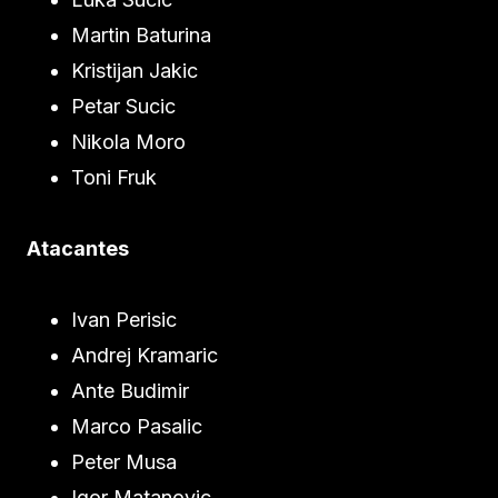
Martin Baturina
Kristijan Jakic
Petar Sucic
Nikola Moro
Toni Fruk
Atacantes
Ivan Perisic
Andrej Kramaric
Ante Budimir
Marco Pasalic
Peter Musa
Igor Matanovic