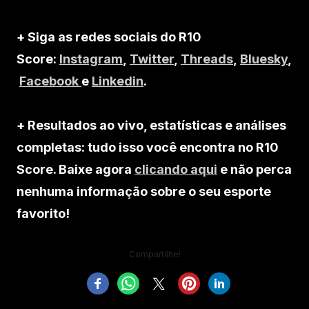
+ Siga as redes sociais do R10
Score:
Instagram
,
Twitter
,
Threads
,
Bluesky
,
Facebook
e
Linkedin
.
+ Resultados ao vivo, estatísticas e análises
completas: tudo isso você encontra no R10
Score. Baixe agora
clicando aqui
e não perca
nenhuma informação sobre o seu esporte
favorito!
Compartilhe!