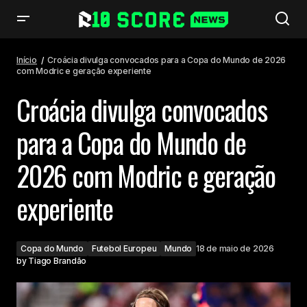
Croácia divulga convocados para a Copa do Mundo de 2026 com Modric
e geração experiente
Início
Croácia divulga convocados para a Copa do Mundo de 2026
com Modric e geração experiente
Croácia divulga convocados
para a Copa do Mundo de
2026 com Modric e geração
experiente
Copa do Mundo
Futebol Europeu
Mundo
18 de maio de 2026
by
Tiago Brandão