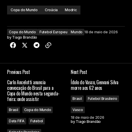
Copa do Mundo
Croácia
Modric
Copa do Mundo
Futebol Europeu
Mundo
18 de maio de 2026
by
Tiago Brandão
Previous Post
Next Post
Carlo Ancelotti anuncia
Ídolo do Vasco, Geovani Silva
convocação do Brasil para a
morre aos 62 anos
Copa do Mundo nesta segunda-
feira; onde assistir
Brasil
Futebol Brasileiro
Brasil
Copa do Mundo
Vasco
18 de maio de 2026
Data FIFA
Futebol
by
Tiago Brandão