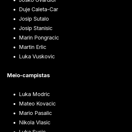
Duje Caleta-Car
Josip Sutalo
Josip Stanisic
Marin Pongracic
Martin Erlic
Luka Vuskovic
Meio-campistas
Luka Modric
Mateo Kovacic
Mario Pasalic
Nikola Vlasic
Luka Sucic