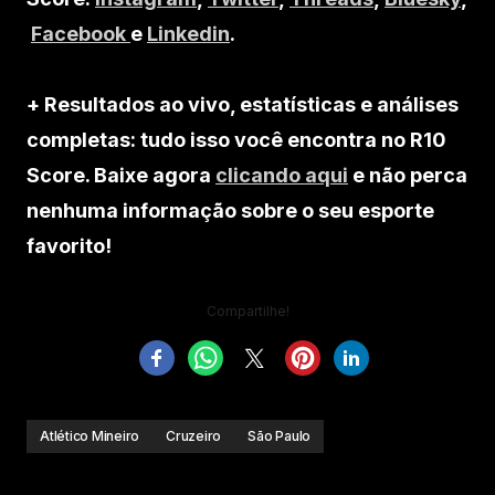
Facebook
e
Linkedin
.
+ Resultados ao vivo, estatísticas e análises
completas: tudo isso você encontra no R10
Score. Baixe agora
clicando aqui
e não perca
nenhuma informação sobre o seu esporte
favorito!
Compartilhe!
Atlético Mineiro
Cruzeiro
São Paulo