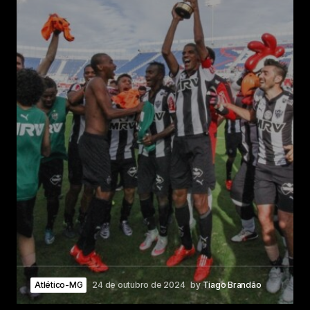
Atlético-MG
24 de outubro de 2024
by
Tiago Brandão