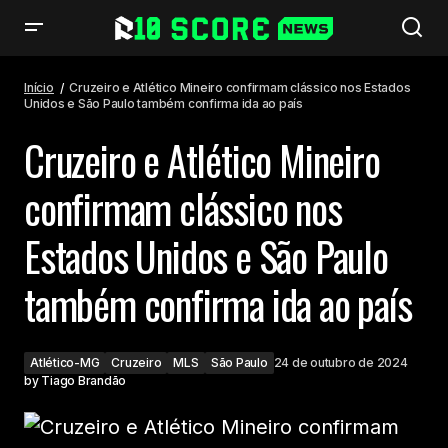
Cruzeiro e Atlético Mineiro confirmam clássico nos Estados Unidos e São
Paulo também confirma ida ao país
Início
Cruzeiro e Atlético Mineiro confirmam clássico nos Estados
Unidos e São Paulo também confirma ida ao país
Cruzeiro e Atlético Mineiro
confirmam clássico nos
Estados Unidos e São Paulo
também confirma ida ao país
Atlético-MG
Cruzeiro
MLS
São Paulo
24 de outubro de 2024
by
Tiago Brandão