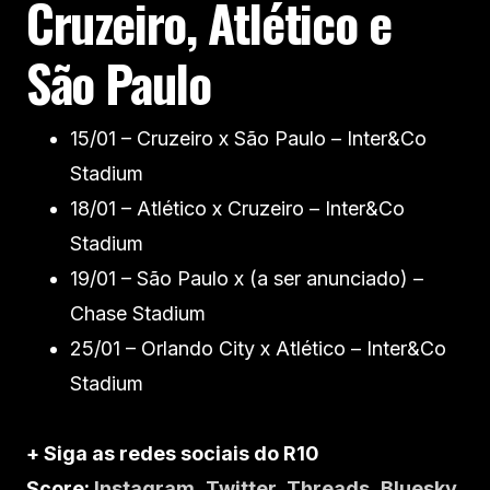
Cruzeiro, Atlético e
São Paulo
15/01 – Cruzeiro x São Paulo – Inter&Co
Stadium
18/01 – Atlético x Cruzeiro – Inter&Co
Stadium
19/01 – São Paulo x (a ser anunciado) –
Chase Stadium
25/01 – Orlando City x Atlético – Inter&Co
Stadium
+ Siga as redes sociais do R10
Score:
Instagram
,
Twitter
,
Threads
,
Bluesky
,