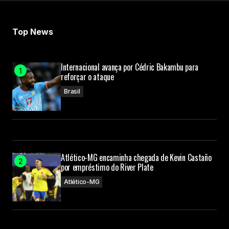
Your Name
Top News
Your E-mail
Internacional avança por Cédric Bakambu para
reforçar o ataque
Submit Comment
Brasil
Atlético-MG encaminha chegada de Kevin Castaño
por empréstimo do River Plate
Atlético-MG