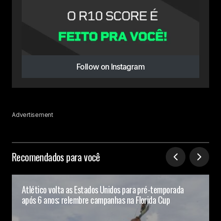
Follow on Instagram
Advertisement
Recomendados para você
Atlético volta as Estados Unidos para pré-temporada
após 6 anos; relembre campanhas na Florida Cup