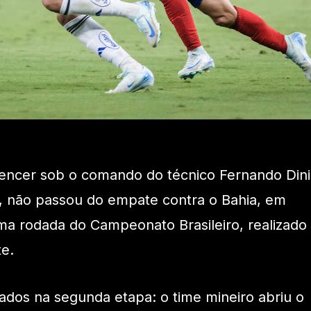
encer sob o comando do técnico Fernando Dini
8), não passou do empate contra o Bahia, em
ima rodada do Campeonato Brasileiro, realizado
te.
ados na segunda etapa: o time mineiro abriu o