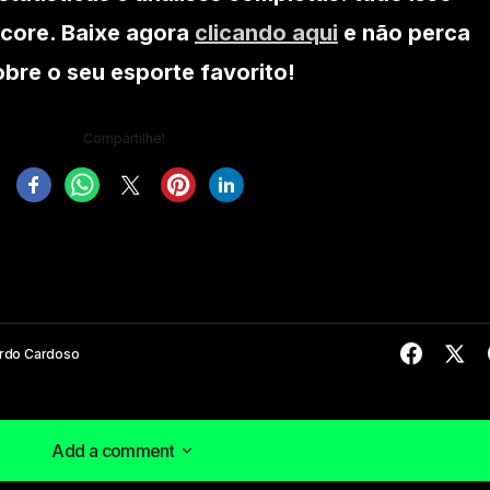
core. Baixe agora
clicando aqui
e não perca
re o seu esporte favorito!
Compartilhe!
rdo Cardoso
Add a comment
Add a comment