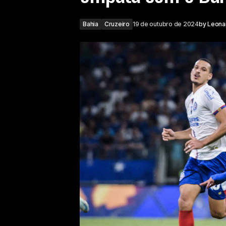
Bahia
Cruzeiro
19 de outubro de 2024
by
Leona