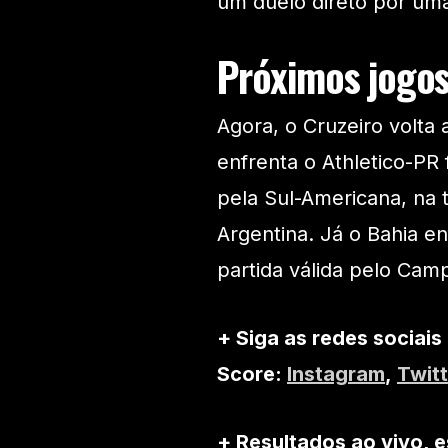
um duelo direto por uma
Próximos jogos
Agora, o Cruzeiro volta 
enfrenta o Athletico-PR
pela Sul-Americana, na t
Argentina. Já o Bahia en
partida válida pelo Camp
+ Siga as redes sociais
Score:
Instagram
,
Twitt
+ Resultados ao vivo, e