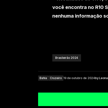
você encontra no R10 S
nenhuma informação sob
Brasileirão 2024
Bahia
Cruzeiro
19 de outubro de 2024
by
Leona