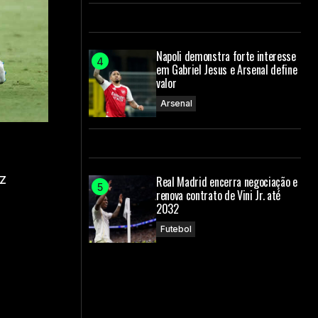
Napoli demonstra forte interesse
em Gabriel Jesus e Arsenal define
valor
Arsenal
z
Real Madrid encerra negociação e
renova contrato de Vini Jr. até
2032
Futebol