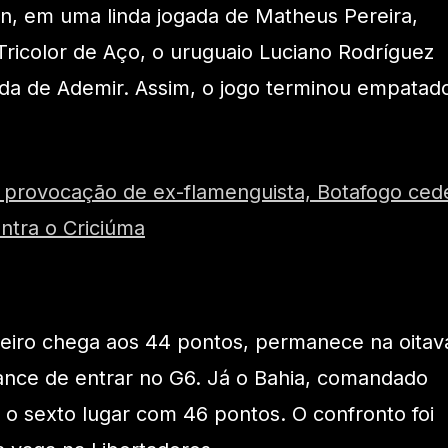
n, em uma linda jogada de Matheus Pereira,
Tricolor de Aço, o uruguaio Luciano Rodríguez
da de Ademir. Assim, o jogo terminou empatad
a provocação de ex-flamenguista, Botafogo ced
tra o Criciúma
zeiro chega aos 44 pontos, permanece na oitav
ance de entrar no G6. Já o Bahia, comandado
 o sexto lugar com 46 pontos. O confronto foi