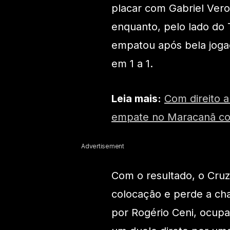
placar com Gabriel Vero
enquanto, pelo lado do 
empatou após bela joga
em 1 a 1.
Leia mais:
Com direito 
empate no Maracanã con
Advertisement
Com o resultado, o Cru
colocação e perde a ch
por Rogério Ceni, ocupa