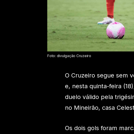
Foto: divulgação Cruzeiro
O Cruzeiro segue sem v
e, nesta quinta-feira (1
duelo válido pela trigés
no Mineirão, casa Celes
Os dois gols foram marc