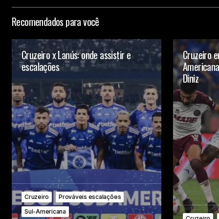
Recomendados para você
Cruzeiro x Lanús: onde assistir e
Cruzeiro e
escalações
Americana
Diniz
Cruzeiro
Prováveis escalações
Sul-Americana
Cruzeiro