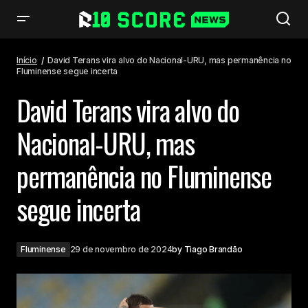
David Terans vira alvo do Nacional-URU, mas permanência no Fluminense
segue incerta
Início
David Terans vira alvo do Nacional-URU, mas permanência no
Fluminense segue incerta
David Terans vira alvo do
Nacional-URU, mas
permanência no Fluminense
segue incerta
Fluminense
29 de novembro de 2024
by
Tiago Brandão