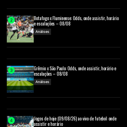
Botafogo x Fluminense: Odds, onde assistir, horário
e escalações – 08/08
Análises
Grêmio x São Paulo: Odds, onde assistir, horário e
escalações – 08/08
Análises
Jogos de hoje (09/08/26) ao vivo de futebol: onde
assistir e horário