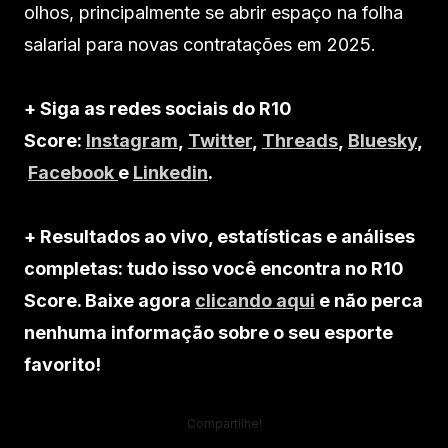
olhos, principalmente se abrir espaço na folha
salarial para novas contratações em 2025.
+ Siga as redes sociais do R10
Score:
Instagram
,
Twitter
,
Threads
,
Bluesky
,
Facebook
e
Linkedin
.
+ Resultados ao vivo, estatísticas e análises
completas: tudo isso você encontra no R10
Score. Baixe agora
clicando aqui
e não perca
nenhuma informação sobre o seu esporte
favorito!
Compartilhe!