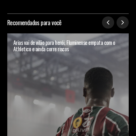
Recomendados para você
Arias vai de vilão para herói, Fluminense empata com o
Athletico e ainda corre riscos