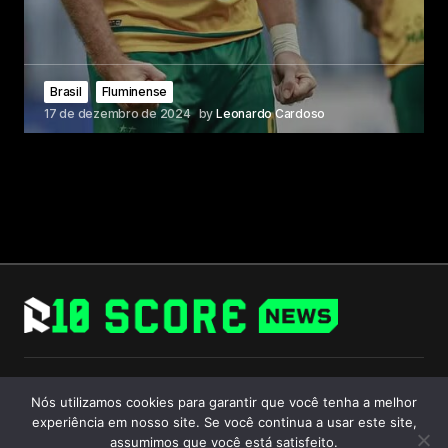
Brasil
Fluminense
17 de dezembro de 2024
by
Leonardo Cardoso
Follow Us
Nós utilizamos cookies para garantir que você tenha a melhor
experiência em nosso site. Se você continua a usar este site,
assumimos que você está satisfeito.