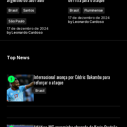
argentino do São Paulo
de Pitta para o ataque
Brasil
Santos
Brasil
Fluminense
17 de dezembro de 2024
São Paulo
by
Leonardo Cardoso
17 de dezembro de 2024
by
Leonardo Cardoso
Top News
Internacional avança por Cédric Bakambu para
reforçar o ataque
Brasil