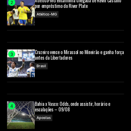
Atlético-MG encaminha chegada de Kevin Castaño
por empréstimo do River Plate
Atlético-MG
Cruzeiro vence o Mirassol no Mineirão e ganha força
antes da Libertadores
Brasil
Bahia x Vasco: Odds, onde assistir, horário e
escalações – 09/08
Apostas