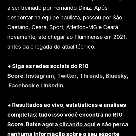
a ser treinado por Fernando Diniz. Após
despontar na equipe paulista, passou por São
Caetano, Ceará, Sport, Atlético-MG e Ceará
novamente, até chegar ao Fluminense em 2021,
antes da chegada do atual técnico.
+ Siga as redes sociais do R10
Score:
Instagram
,
Twitter
,
Threads
,
Bluesky
,
Facebook
e
Linkedin
.
+ Resultados ao vivo, estatísticas e análises
completas: tudo isso você encontra no R10
Score. Baixe agora
clicando aqui
e não perca
nenhuma informação sobre o seu esporte