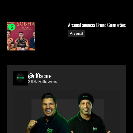
Arsenal anuncia Bruno Guimarães
Arsenal
@r10score
319k Followers