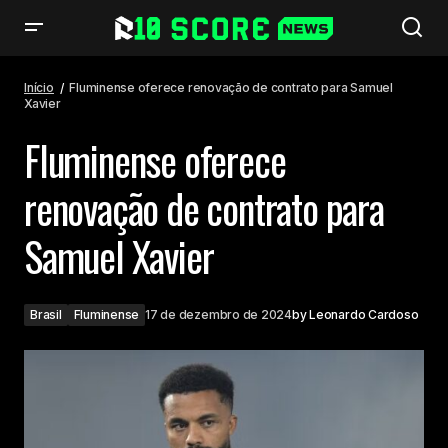
Fluminense oferece renovação de contrato para Samuel Xavier
Início
Fluminense oferece renovação de contrato para Samuel
Xavier
Fluminense oferece
renovação de contrato para
Samuel Xavier
Brasil
Fluminense
17 de dezembro de 2024
by
Leonardo Cardoso