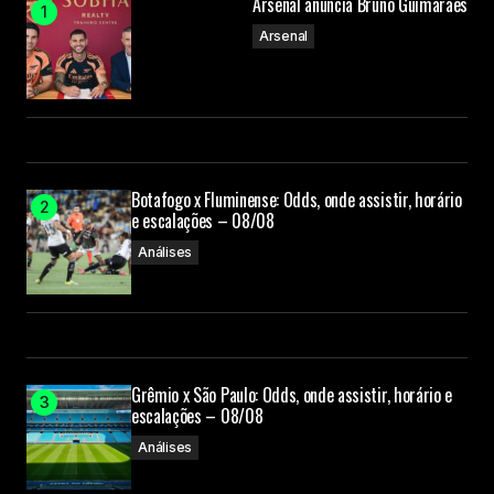
Arsenal anuncia Bruno Guimarães
Arsenal
Botafogo x Fluminense: Odds, onde assistir, horário
e escalações – 08/08
Análises
Grêmio x São Paulo: Odds, onde assistir, horário e
escalações – 08/08
Análises