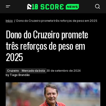
Dono do Cruzeiro promete três reforços de peso em 2025
Início
Dono do Cruzeiro promete três reforços de peso em 2025
Dono do Cruzeiro promete
três reforços de peso em
2025
Cruzeiro
Mercado da bola
30 de setembro de 2024
by
Tiago Brandão