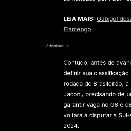
LEIA MAIS:
Gabigol des
Flamengo
Advertisement
Contudo, antes de avanç
definir sua classificaçã
rodada do Brasileirão, 
Jaconi, precisando de u
garantir vaga no G8 e di
voltará a disputar a Su
2024.