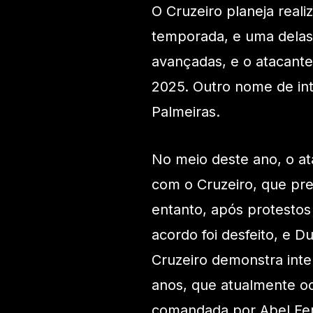
O Cruzeiro planeja real
temporada, e uma delas
avançadas, e o atacante
2025. Outro nome de int
Palmeiras.
No meio deste ano, o at
com o Cruzeiro, que pre
entanto, após protestos 
acordo foi desfeito, e 
Cruzeiro demonstra inte
anos, que atualmente o
comandada por Abel Fer