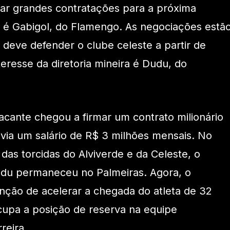
izar grandes contratações para a próxima
 é Gabigol, do Flamengo. As negociações estã
 deve defender o clube celeste a partir de
eresse da diretoria mineira é Dudu, do
acante chegou a firmar um contrato milionário
via um salário de R$ 3 milhões mensais. No
das torcidas do Alviverde e da Celeste, o
Dudu permaneceu no Palmeiras. Agora, o
nção de acelerar a chegada do atleta de 32
cupa a posição de reserva na equipe
reira.