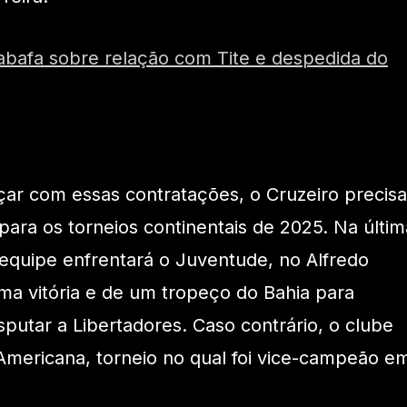
abafa sobre relação com Tite e despedida do
ar com essas contratações, o Cruzeiro precisa
o para os torneios continentais de 2025. Na últim
a equipe enfrentará o Juventude, no Alfredo
ma vitória e de um tropeço do Bahia para
sputar a Libertadores. Caso contrário, o clube
l-Americana, torneio no qual foi vice-campeão e