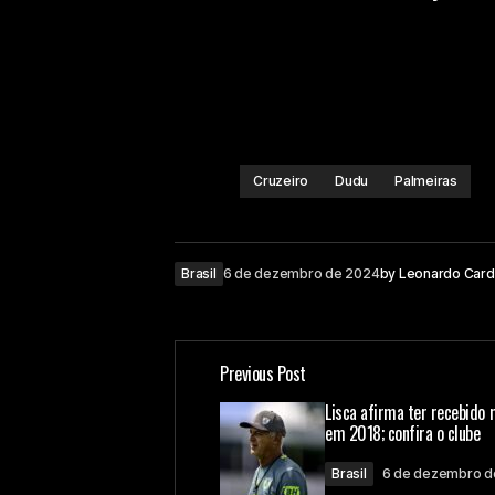
Cruzeiro
Dudu
Palmeiras
Brasil
6 de dezembro de 2024
by
Leonardo Car
Previous Post
Lisca afirma ter recebido 
em 2018; confira o clube
Brasil
6 de dezembro d