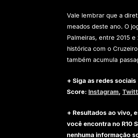
Vale lembrar que a dire
meados deste ano. O jo
Palmeiras, entre 2015 e
histórica com o Cruzeiro
também acumula passage
+ Siga as redes sociais
Score:
Instagram
,
Twitt
+ Resultados ao vivo, e
você encontra no R10 S
nenhuma informação sob