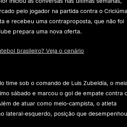
color iniciou as conversas nas últimas semanas,
ado pelo jogador na partida contra o Criciúma
ta e recebeu uma contraproposta, que não foi
lube prepara uma nova oferta.
utebol brasileiro? Veja o cenário
o time sob o comando de Luis Zubeldía, o mei
imo sábado e marcou o gol de empate contra 
 Além de atuar como meio-campista, o atleta
o lateral-esquerdo, posição que desempenho