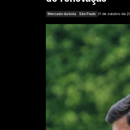
Mercado da bola
São Paulo
31 de outubro de 