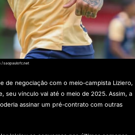
n / saopaulofc.net
e de negociação com o meio-campista Liziero,
e, seu vínculo vai até o meio de 2025. Assim, a
á poderia assinar um pré-contrato com outras