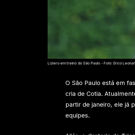
Liziero em treino do São Paulo - Foto: Erico Leona
O São Paulo está em fas
cria de Cotia. Atualment
partir de janeiro, ele j
equipes.