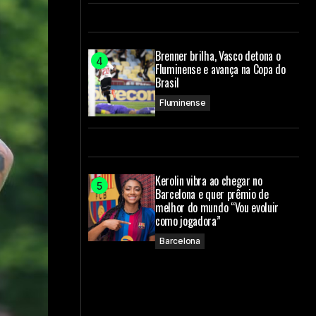
Brenner brilha, Vasco detona o
Fluminense e avança na Copa do
Brasil
Fluminense
Kerolin vibra ao chegar no
Barcelona e quer prêmio de
melhor do mundo “Vou evoluir
como jogadora”
Barcelona