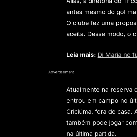
Aliás, a diretoria do Tri
antes mesmo do gol marc
O clube fez uma propos
aceita. Desse modo, o c
Leia mais:
Di Maria no f
Advertisement
Atualmente na reserva d
entrou em campo no últ
Criciúma, fora de casa.
também pode jogar com
na última partida.