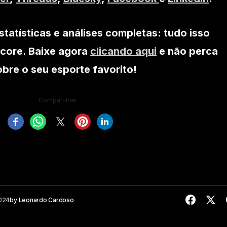
statísticas e análises completas: tudo isso
core. Baixe agora
clicando aqui
e não perca
re o seu esporte favorito!
Compartilhe!
2024
by
Leonardo Cardoso