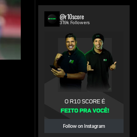
@r10score
319k Followers
Follow on Instagram