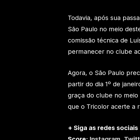
Todavia, após sua passa
São Paulo no meio deste
comissão técnica de Luí
permanecer no clube ao
Agora, o São Paulo prec
partir do dia 1º de jane
graça do clube no meio
que o Tricolor acerte a
+ Siga as redes sociais
Score:
Instagram
,
Twitt