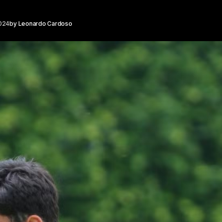
2024
by
Leonardo Cardoso