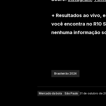
+ Resultados ao vivo, e
você encontra no R10 S
nenhuma informação sob
Brasileirão 2024
Mercado da bola
São Paulo
31 de outubro de 