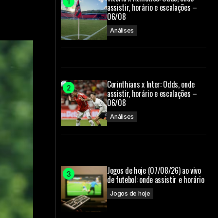
assistir, horário e escalações –
06/08
Análises
Corinthians x Inter: Odds, onde
assistir, horário e escalações –
06/08
Análises
Jogos de hoje (07/08/26) ao vivo
de futebol: onde assistir e horário
Jogos de hoje