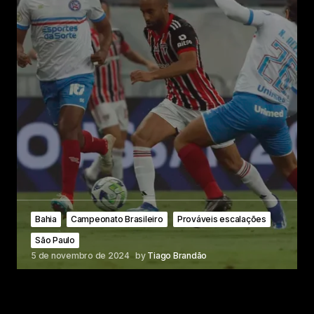
Bahia
Campeonato Brasileiro
Prováveis escalações
São Paulo
5 de novembro de 2024
by
Tiago Brandão