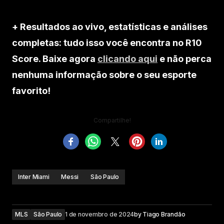
+ Resultados ao vivo, estatísticas e análises
completas: tudo isso você encontra no R10
Score. Baixe agora
clicando aqui
e não perca
nenhuma informação sobre o seu esporte
favorito!
Compartilhe!
Inter Miami
Messi
São Paulo
MLS
São Paulo
1 de novembro de 2024
by
Tiago Brandão