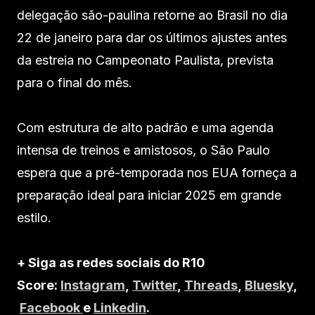
delegação são-paulina retorne ao Brasil no dia
22 de janeiro para dar os últimos ajustes antes
da estreia no Campeonato Paulista, prevista
para o final do mês.
Com estrutura de alto padrão e uma agenda
intensa de treinos e amistosos, o São Paulo
espera que a pré-temporada nos EUA forneça a
preparação ideal para iniciar 2025 em grande
estilo.
+ Siga as redes sociais do R10
Score:
Instagram
,
Twitter
,
Threads
,
Bluesky
,
Facebook
e
Linkedin
.