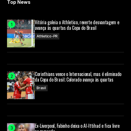
Top News
Your E-mail
Vitória goleia o Athletico, reverte desvantagem e
avança às quartas da Copa do Brasil
Submit Comment
Athletico-PR
Corinthians vence o Internacional, mas é eliminado
da Copa do Brasil; Colorado avança às quartas
Brasil
Ex-Liverpool, Fabinho deixa o Al-Ittihad e fica livre