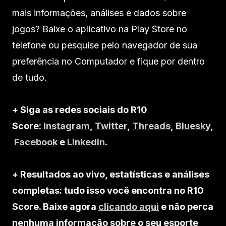
mais informações, análises e dados sobre
jogos? Baixe o aplicativo na Play Store no
telefone ou pesquise pelo navegador de sua
preferência no Computador e fique por dentro
de tudo.
+ Siga as redes sociais do R10
Score:
Instagram
,
Twitter
,
Threads
,
Bluesky
,
Facebook
e
Linkedin
.
+ Resultados ao vivo, estatísticas e análises
completas: tudo isso você encontra no R10
Score. Baixe agora
clicando aqui
e não perca
nenhuma informação sobre o seu esporte