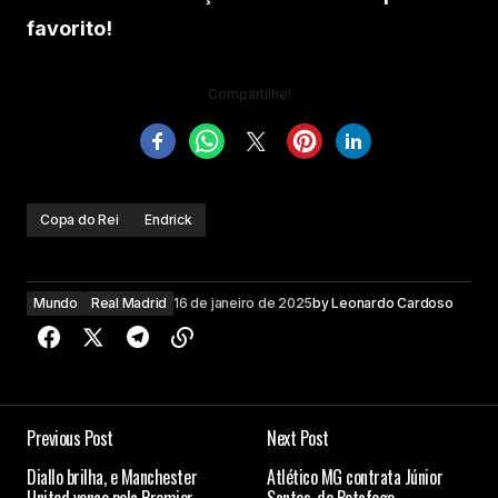
favorito!
Compartilhe!
Copa do Rei
Endrick
Mundo
Real Madrid
16 de janeiro de 2025
by
Leonardo Cardoso
Previous Post
Next Post
Diallo brilha, e Manchester
Atlético MG contrata Júnior