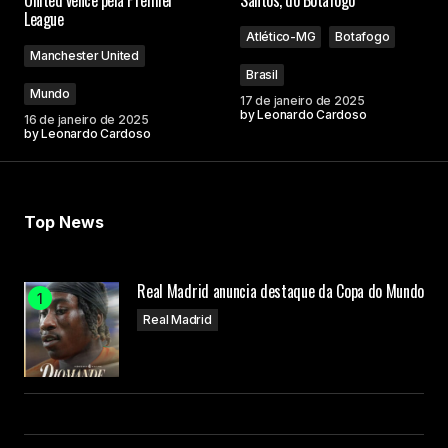
United vence pela Premier
Santos, do Botafogo
League
Atlético-MG
Botafogo
Manchester United
Brasil
Mundo
17 de janeiro de 2025
by
Leonardo Cardoso
16 de janeiro de 2025
by
Leonardo Cardoso
Top News
Real Madrid anuncia destaque da Copa do Mundo
Real Madrid