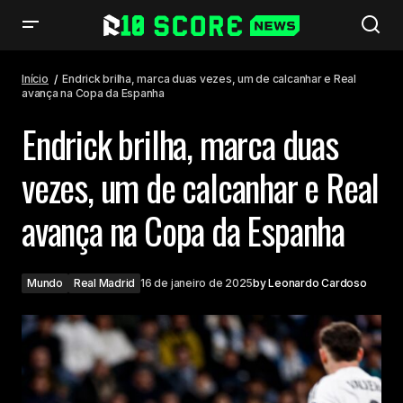
Endrick brilha, marca duas vezes, um de calcanhar e Real avança na Copa
da Espanha
Início
Endrick brilha, marca duas vezes, um de calcanhar e Real
avança na Copa da Espanha
Endrick brilha, marca duas
vezes, um de calcanhar e Real
avança na Copa da Espanha
Mundo
Real Madrid
16 de janeiro de 2025
by
Leonardo Cardoso