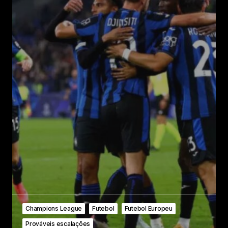
Champions League
Futebol
Futebol Europeu
Prováveis escalações