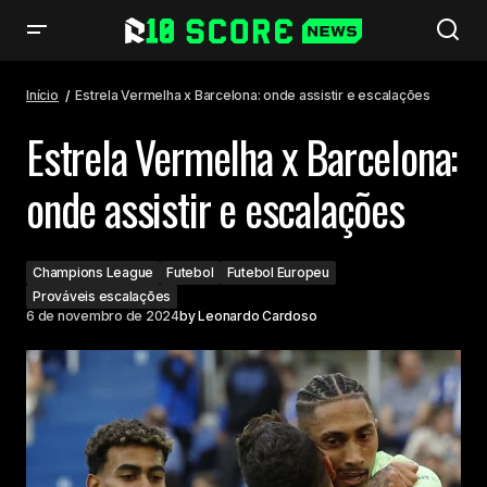
Estrela Vermelha x Barcelona: onde assistir e escalações
Início
Estrela Vermelha x Barcelona: onde assistir e escalações
Estrela Vermelha x Barcelona:
onde assistir e escalações
Champions League
Futebol
Futebol Europeu
Prováveis escalações
6 de novembro de 2024
by
Leonardo Cardoso