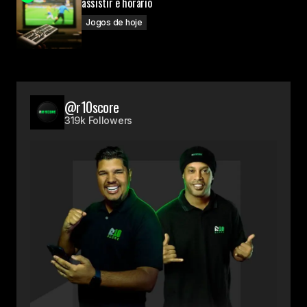
assistir e horário
Jogos de hoje
@r10score
319k Followers