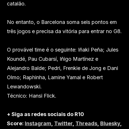
catalão.
No entanto, o Barcelona soma seis pontos em
três jogos e precisa da vitória para entrar no G8.
O provável time é o seguinte: Iñaki Peña; Jules
Koundé, Pau Cubarsí, Iñigo Martínez e
Alejandro Balde; Pedri, Frenkie de Jong e Dani
Olmo; Raphinha, Lamine Yamal e Robert
Lewandowski.
Técnico: Hansi Flick.
+ Siga as redes sociais do R10
Score:
Instagram
,
Twitter
,
Threads
,
Bluesky
,