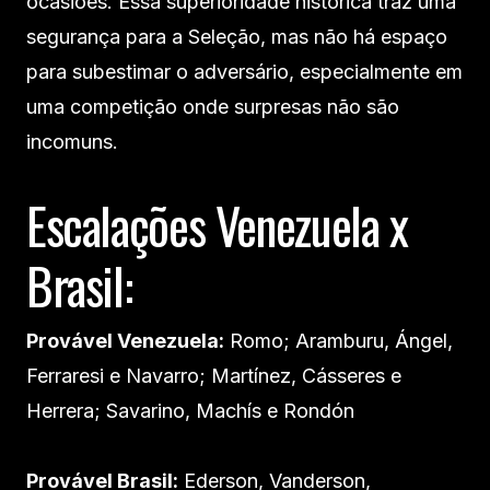
ocasiões. Essa superioridade histórica traz uma
segurança para a Seleção, mas não há espaço
para subestimar o adversário, especialmente em
uma competição onde surpresas não são
incomuns.
Escalações Venezuela x
Brasil:
Provável Venezuela:
Romo; Aramburu, Ángel,
Ferraresi e Navarro; Martínez, Cásseres e
Herrera; Savarino, Machís e Rondón
Provável Brasil:
Ederson, Vanderson,