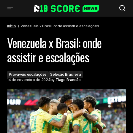
Venezuela x Brasil: onde assistir e escalações
Início
Venezuela x Brasil: onde assistir e escalações
Venezuela x Brasil: onde
assistir e escalações
Prováveis escalações
Seleção Brasileira
14 de novembro de 2024
by
Tiago Brandão