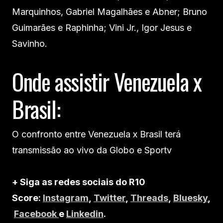
Marquinhos, Gabriel Magalhães e Abner; Bruno
Guimarães e Raphinha; Vini Jr., Igor Jesus e
Savinho.
Onde assistir Venezuela x
Brasil:
O confronto entre Venezuela x Brasil terá
transmissão ao vivo da Globo e Sportv
+ Siga as redes sociais do R10
Score:
Instagram
,
Twitter
,
Threads
,
Bluesky
,
Facebook
e
Linkedin
.