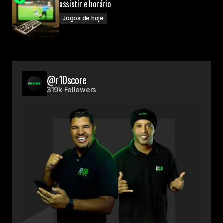
assistir e horário
Jogos de hoje
@r10score
319k Followers