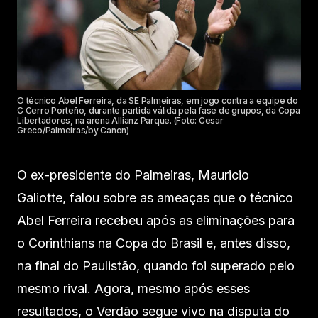
O técnico Abel Ferreira, da SE Palmeiras, em jogo contra a equipe do
C Cerro Porteño, durante partida válida pela fase de grupos, da Copa
Libertadores, na arena Allianz Parque. (Foto: Cesar
Greco/Palmeiras/by Canon)
O ex-presidente do Palmeiras, Mauricio
Galiotte, falou sobre as ameaças que o técnico
Abel Ferreira recebeu após as eliminações para
o Corinthians na Copa do Brasil e, antes disso,
na final do Paulistão, quando foi superado pelo
mesmo rival. Agora, mesmo após esses
resultados, o Verdão segue vivo na disputa do