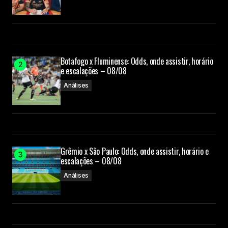
Botafogo x Fluminense: Odds, onde assistir, horário
e escalações – 08/08
Análises
Grêmio x São Paulo: Odds, onde assistir, horário e
escalações – 08/08
Análises