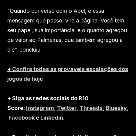
“Quando converso com o Abel, é essa
mensagem que passo: vire a página. Você tem
seu papel, sua importância, e o quanto agregou
de valor ao Palmeiras, que também agregou a
ele”, concluiu.
+
Confira todas as prováveis escalações dos
jogos de hoj
e
+ Siga as redes sociais do R10
Score:
Instagram
,
Twitter
,
Threads
,
Bluesky
,
Facebook
e
Linkedin
.