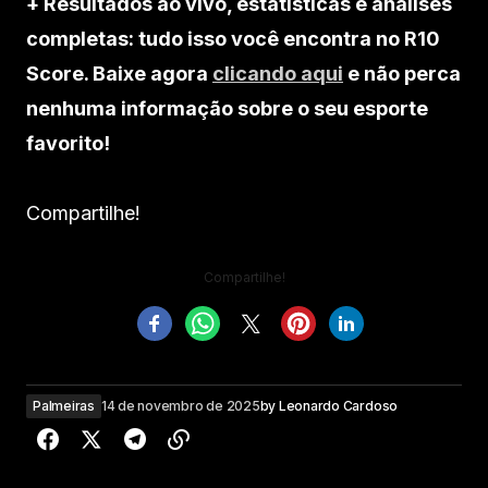
+ Resultados ao vivo, estatísticas e análises
completas: tudo isso você encontra no R10
Score. Baixe agora
clicando aqui
e não perca
nenhuma informação sobre o seu esporte
favorito!
Compartilhe!
Compartilhe!
Palmeiras
14 de novembro de 2025
by
Leonardo Cardoso