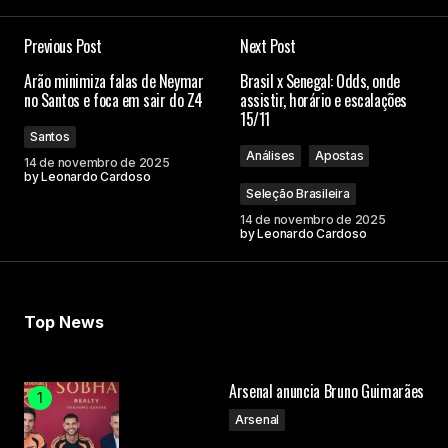
Previous Post
Next Post
Arão minimiza falas de Neymar
Brasil x Senegal: Odds, onde
no Santos e foca em sair do Z4
assistir, horário e escalações
15/11
Santos
Análises
Apostas
14 de novembro de 2025
by
Leonardo Cardoso
Seleção Brasileira
14 de novembro de 2025
by
Leonardo Cardoso
Top News
Arsenal anuncia Bruno Guimarães
Arsenal