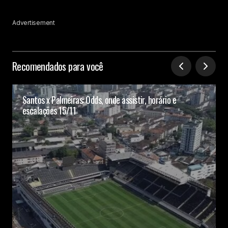
Advertisement
Recomendados para você
Santos x Palmeiras: Odds, onde assistir, horário e
escalações 15/11