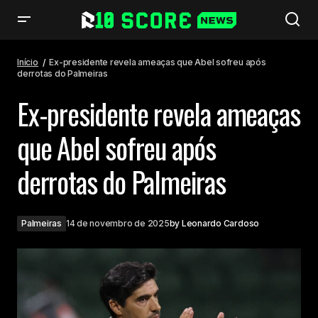
Ex-presidente revela ameaças que Abel sofreu após derrotas do
Palmeiras
Início
Ex-presidente revela ameaças que Abel sofreu após
derrotas do Palmeiras
Ex-presidente revela ameaças
que Abel sofreu após
derrotas do Palmeiras
Palmeiras
14 de novembro de 2025
by
Leonardo Cardoso