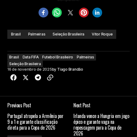
Brasil
Palmeiras
Seleção Brasileira
Vitor Roque
Brasil
Data FIFA
Futebol Brasileiro
Palmeiras
Seleção Brasileira
16 de novembro de 2025
by
Tiago Brandão
Previous Post
Next Post
Portugal atropela a Armênia por
Irlanda vence a Hungria em jogo
9 a 1 e garante classificação
épico e garante vaga na
direta para a Copa de 2026
repescagem para a Copa de
2026