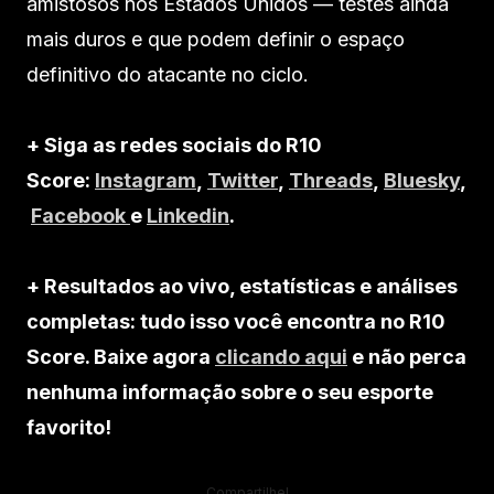
amistosos nos Estados Unidos — testes ainda
mais duros e que podem definir o espaço
definitivo do atacante no ciclo.
+ Siga as redes sociais do R10
Score:
Instagram
,
Twitter
,
Threads
,
Bluesky
,
Facebook
e
Linkedin
.
+ Resultados ao vivo, estatísticas e análises
completas: tudo isso você encontra no R10
Score. Baixe agora
clicando aqui
e não perca
nenhuma informação sobre o seu esporte
favorito!
Compartilhe!