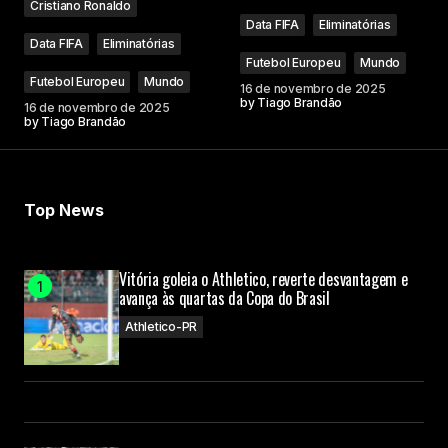
Cristiano Ronaldo
Data FIFA
Eliminatórias
Data FIFA
Eliminatórias
Futebol Europeu
Mundo
Futebol Europeu
Mundo
16 de novembro de 2025
by
Tiago Brandão
16 de novembro de 2025
by
Tiago Brandão
Top News
Vitória goleia o Athletico, reverte desvantagem e
avança às quartas da Copa do Brasil
Athletico-PR