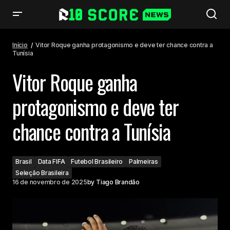
Vitor Roque ganha protagonismo e deve ter chance contra a Tunísia
Início
Vitor Roque ganha protagonismo e deve ter chance contra a
Tunísia
Vitor Roque ganha
protagonismo e deve ter
chance contra a Tunísia
Brasil
Data FIFA
Futebol Brasileiro
Palmeiras
Seleção Brasileira
16 de novembro de 2025
by
Tiago Brandão