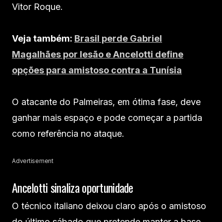
Vitor Roque.
Veja também:
Brasil perde Gabriel
Magalhães por lesão e Ancelotti define
opções para amistoso contra a Tunísia
O atacante do Palmeiras, em ótima fase, deve
ganhar mais espaço e pode começar a partida
como referência no ataque.
Advertisement
Ancelotti sinaliza oportunidade
O técnico italiano deixou claro após o amistoso
do último sábado que pretende manter a base