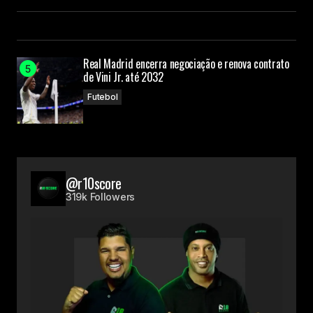
Real Madrid encerra negociação e renova contrato
de Vini Jr. até 2032
Futebol
@r10score
319k Followers