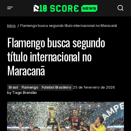
Flamengo busca segundo título internacional no Maracanã
Início
Flamengo busca segundo título internacional no Maracanã
Flamengo busca segundo
título internacional no
Maracanã
Brasil
Flamengo
Futebol Brasileiro
25 de fevereiro de 2026
by
Tiago Brandão