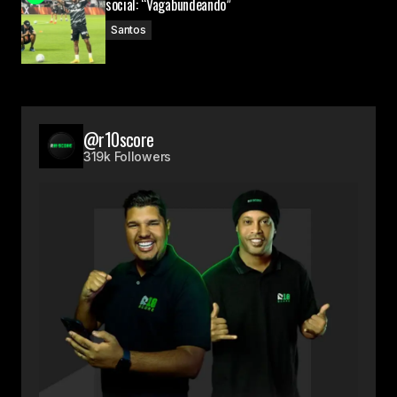
social: “Vagabundeando”
Santos
@r10score
319k Followers