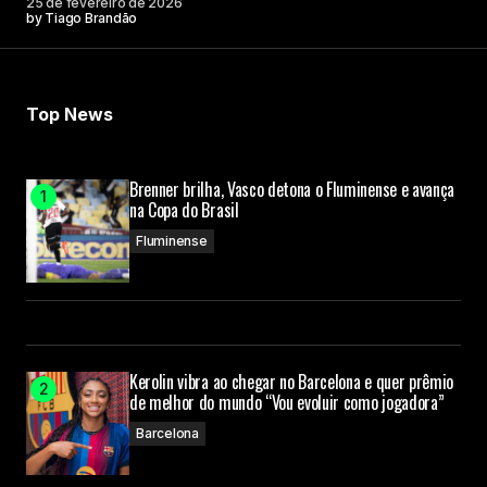
25 de fevereiro de 2026
by
Tiago Brandão
Top News
Brenner brilha, Vasco detona o Fluminense e avança
na Copa do Brasil
Fluminense
Kerolin vibra ao chegar no Barcelona e quer prêmio
de melhor do mundo “Vou evoluir como jogadora”
Barcelona