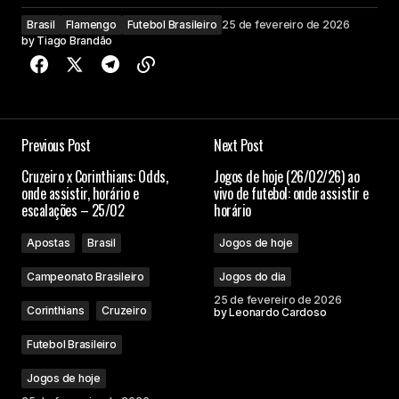
Brasil
Flamengo
Futebol Brasileiro
25 de fevereiro de 2026
by
Tiago Brandão
Previous Post
Next Post
Cruzeiro x Corinthians: Odds,
Jogos de hoje (26/02/26) ao
onde assistir, horário e
vivo de futebol: onde assistir e
escalações – 25/02
horário
Apostas
Brasil
Jogos de hoje
Campeonato Brasileiro
Jogos do dia
25 de fevereiro de 2026
Corinthians
Cruzeiro
by
Leonardo Cardoso
Futebol Brasileiro
Jogos de hoje