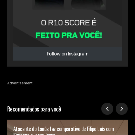
Follow on Instagram
Advertisement
Recomendados para você
Atacante do Lanús faz comparativo de Filipe Luís com