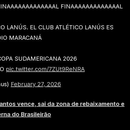
FINAAAAAAAAAAAAAL FINAAAAAAAAAAAAAL
O LANÚS. EL CLUB ATLÉTICO LANÚS ES
DIO MARACANÁ
COPA SUDAMERICANA 2026
OO
pic.twitter.com/7ZUt9ReNRA
nus)
February 27, 2026
antos vence, sai da zona de rebaixamento e
rna do Brasileirão