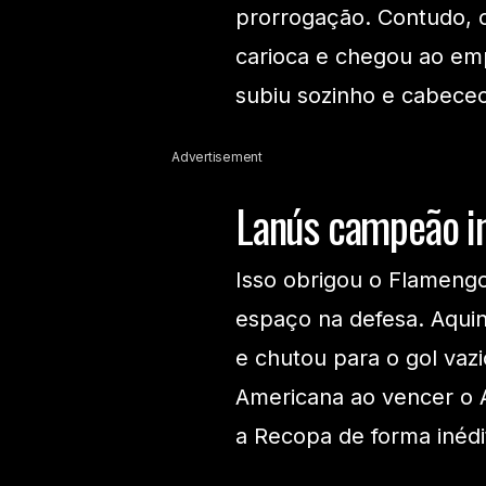
prorrogação. Contudo, o
carioca e chegou ao em
subiu sozinho e cabeceo
Advertisement
Lanús campeão i
Isso obrigou o Flamengo
espaço na defesa. Aquin
e chutou para o gol vaz
Americana ao vencer o A
a Recopa de forma inéd