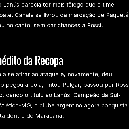
 Lanús parecia ter mais fôlego que o time
pate. Canale se livrou da marcação de Paquetá
u no canto, sem dar chances a Rossi.
nédito da Recopa
 a se atirar ao ataque e, novamente, deu
o pegou a bola, fintou Pulgar, passou por Ross
io, dando o título ao Lanús. Campeão da Sul-
tlético-MG, o clube argentino agora conquista
ita dentro do Maracanã.