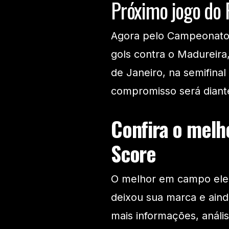
Próximo jogo do
Agora pelo Campeonato
gols contra o Madureira,
de Janeiro, na semifinal
compromisso será diante
Confira o melho
Score
O melhor em campo eleit
deixou sua marca e ain
mais informações, anális