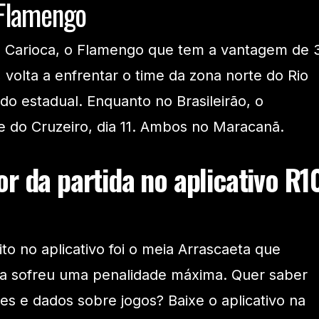
 Flamengo
 Carioca, o Flamengo que tem a vantagem de 
 volta a enfrentar o time da zona norte do Rio
 do estadual. Enquanto no Brasileirão, o
 do Cruzeiro, dia 11. Ambos no Maracanã.
r da partida no aplicativo R1
o no aplicativo foi o meia Arrascaeta que
da sofreu uma penalidade máxima. Quer saber
es e dados sobre jogos? Baixe o aplicativo na