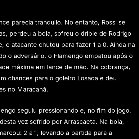
ce parecia tranquilo. No entanto, Rossi se
s, perdeu a bola, sofreu o drible de Rodrigo
re, o atacante chutou para fazer 1 a 0. Ainda na
ando o adversário, o Flamengo empatou após o
idade máxima em lance de mão. Na cobrança,
em chances para o goleiro Losada e deu
es no Maracanã.
mengo seguiu pressionando e, no fim do jogo,
desta vez sofrido por Arrascaeta. Na bola,
marcou: 2 a 1, levando a partida para a