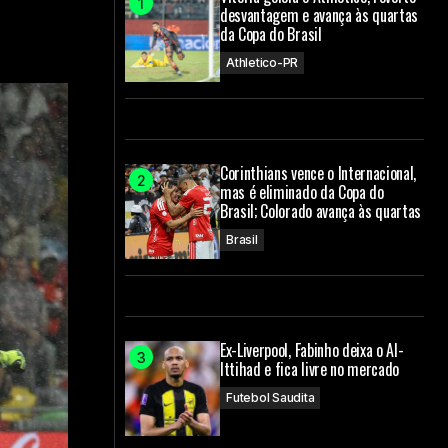
desvantagem e avança às quartas
da Copa do Brasil
Athletico-PR
Corinthians vence o Internacional,
mas é eliminado da Copa do
Brasil; Colorado avança às quartas
Brasil
Ex-Liverpool, Fabinho deixa o Al-
Ittihad e fica livre no mercado
Futebol Saudita