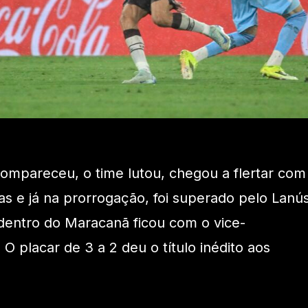
ompareceu, o time lutou, chegou a flertar com
as e já na prorrogação, foi superado pelo Lanús
dentro do Maracanã ficou com o vice-
 placar de 3 a 2 deu o título inédito aos