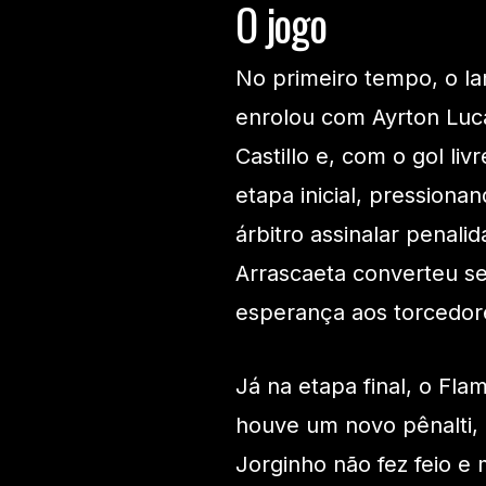
O jogo
No primeiro tempo, o lan
enrolou com Ayrton Luca
Castillo e, com o gol liv
etapa inicial, pression
árbitro assinalar penal
Arrascaeta converteu s
esperança aos torcedor
Já na etapa final, o Fla
houve um novo pênalti, 
Jorginho não fez feio e 