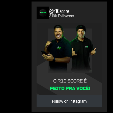
@r10score
319k Followers
Follow on Instagram