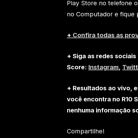
Play Store no telefone 
no Computador e fique 
+
Confira todas as pro
+ Siga as redes sociais
Score:
Instagram
,
Twitt
+ Resultados ao vivo, e
você encontra no R10 S
nenhuma informação sob
Compartilhe!