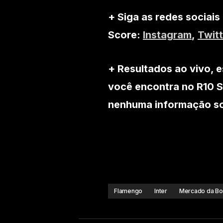
+ Siga as redes sociais
Score:
Instagram
,
Twitt
+ Resultados ao vivo, e
você encontra no R10 S
nenhuma informação sob
Flamengo
Inter
Mercado da Bo