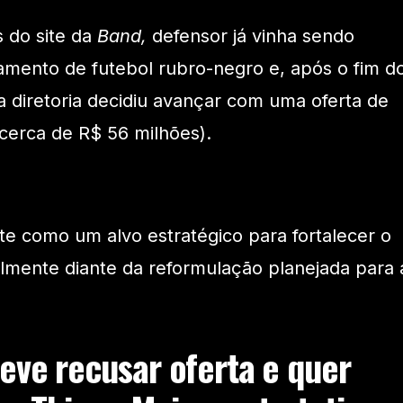
 do site da
Band,
defensor já vinha sendo
amento de futebol rubro-negro e, após o fim d
a diretoria decidiu avançar com uma oferta de
cerca de R$ 56 milhões).
nte como um alvo estratégico para fortalecer o
almente diante da reformulação planejada para 
deve recusar oferta e quer