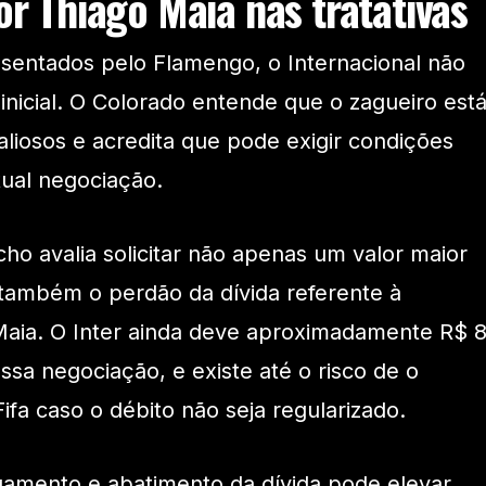
por Thiago Maia nas tratativas
sentados pelo Flamengo, o Internacional não
inicial. O Colorado entende que o zagueiro est
aliosos e acredita que pode exigir condições
ual negociação.
ho avalia solicitar não apenas um valor maior
 também o perdão da dívida referente à
Maia. O Inter ainda deve aproximadamente R$ 
sa negociação, e existe até o risco de o
fa caso o débito não seja regularizado.
amento e abatimento da dívida pode elevar