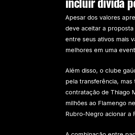
incluir dívida 
Apesar dos valores apre
deve aceitar a proposta 
entre seus ativos mais v
melhores em uma event
Além disso, o clube gaúc
pela transferência, mas
contratação de Thiago 
milhões ao Flamengo nes
Rubro-Negro acionar a Fi
A combinação entre pag