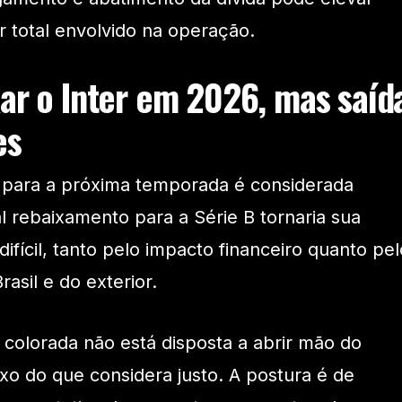
r total envolvido na operação.
xar o Inter em 2026, mas saíd
es
 para a próxima temporada é considerada
 rebaixamento para a Série B tornaria sua
fícil, tanto pelo impacto financeiro quanto pel
asil e do exterior.
colorada não está disposta a abrir mão do
ixo do que considera justo. A postura é de