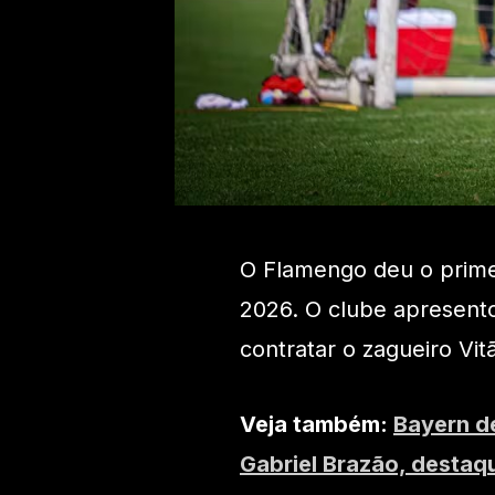
O Flamengo deu o primei
2026. O clube apresento
contratar o zagueiro Vit
Veja também:
Bayern de
Gabriel Brazão, destaq