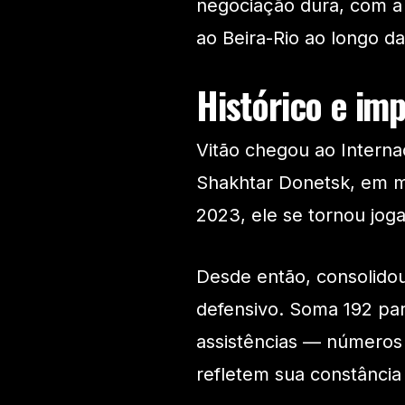
negociação dura, com a
ao Beira-Rio ao longo da
Histórico e im
Vitão chegou ao Interna
Shakhtar Donetsk, em m
2023, ele se tornou joga
Desde então, consolido
defensivo. Soma 192 par
assistências — números
refletem sua constância