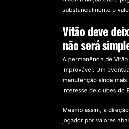
substancialmente o valo
Vitão deve dei
não será simpl
A permanência de Vitão
improvável. Um eventual
manutenção ainda mais di
interesse de clubes do Br
Mesmo assim, a direção 
jogador por valores aba