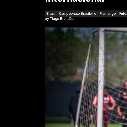
Brasil
Campeonato Brasileiro
Flamengo
Fute
by
Tiago Brandão