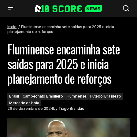
Fluminense encaminha sete saídas para 2025 e inicia planejamento de
reforços
Início
Fluminense encaminha sete saídas para 2025 e inicia
planejamento de reforços
Fluminense encaminha sete
saídas para 2025 e inicia
planejamento de reforços
Brasil
Campeonato Brasileiro
Fluminense
Futebol Brasileiro
Mercado da bola
26 de dezembro de 2024
by
Tiago Brandão