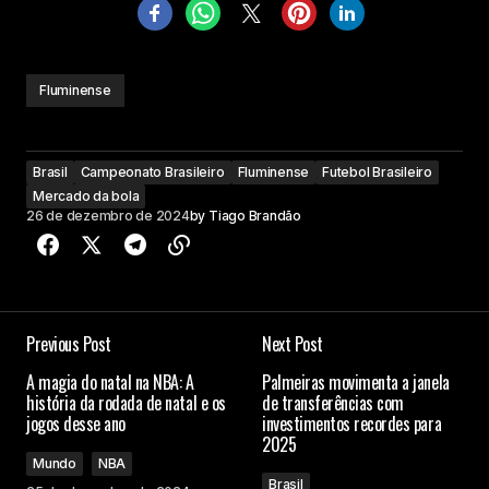
Fluminense
Brasil
Campeonato Brasileiro
Fluminense
Futebol Brasileiro
Mercado da bola
26 de dezembro de 2024
by
Tiago Brandão
Previous Post
Next Post
A magia do natal na NBA: A
Palmeiras movimenta a janela
história da rodada de natal e os
de transferências com
jogos desse ano
investimentos recordes para
2025
Mundo
NBA
Brasil