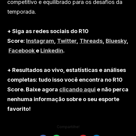
competitivo e equilibrado para os desafios da
temporada.
+ Siga as redes sociais do R10
Score:
Instagram
,
Twitter
,
Threads
,
Bluesky
,
Facebook
e
Linkedin
.
+ Resultados ao vivo, estatísticas e análises
completas: tudo isso você encontra no R10
Score. Baixe agora
clicando aqui
e não perca
nenhuma informação sobre o seu esporte
favorito!
Compartilhe!