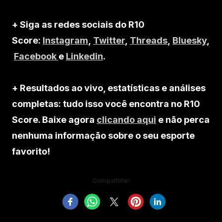
+ Siga as redes sociais do R10
Score:
Instagram
,
Twitter
,
Threads
,
Bluesky
,
Facebook
e
Linkedin
.
+ Resultados ao vivo, estatísticas e análises
completas: tudo isso você encontra no R10
Score. Baixe agora
clicando aqui
e não perca
nenhuma informação sobre o seu esporte
favorito!
Compartilhe!