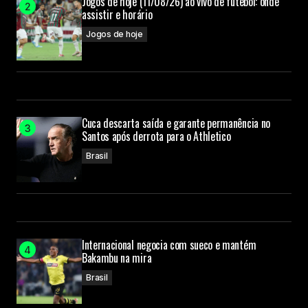
Jogos de hoje (11/08/26) ao vivo de futebol: onde
assistir e horário
Jogos de hoje
Cuca descarta saída e garante permanência no
Santos após derrota para o Athletico
Brasil
Internacional negocia com sueco e mantém
Bakambu na mira
Brasil