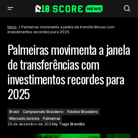
Palmeiras movimenta a janela de transferências com investimentos
recordes para 2025
Início
Palmeiras movimenta a janela de transferências com
investimentos recordes para 2025
Palmeiras movimenta a janela
de transferências com
investimentos recordes para
2025
Brasil
Campeonato Brasileiro
Futebol Brasileiro
Mercado da bola
Palmeiras
26 de dezembro de 2024
by
Tiago Brandão