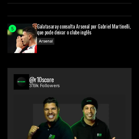
Galatasaray consulta Arsenal por Gabriel Martinelli,
que pode deixar o clube inglês
Arsenal
@r10score
319k Followers