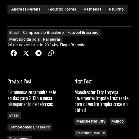
Andreas Pereira
Facundo Torres
Palmeiras
Paulinho
Brasil
Campeonato Brasileiro
Futebol Brasileiro
Mercado da bola
Palmeiras
26 de dezembro de 2024
by
Tiago Brandão
Previous Post
Next Post
Fluminense encaminha sete
Manchester City tropeça
saídas para 2025 e inicia
novamente: Empate frustrante
planejamento de reforços
com o Everton amplia crise no
Etihad
Brasil
Manchester City
Mundo
Campeonato Brasileiro
Premier League
Fluminense