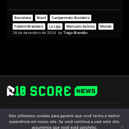
Barcelona
Brasil
Campeonato Brasileiro
Futebol Brasileiro
La Liga
Mercado da bola
Mundo
26 de dezembro de 2024
by
Tiago Brandão
Follow Us
Nós utilizamos cookies para garantir que você tenha a melhor
experiência em nosso site. Se você continua a usar este site,
assumimos que você está satisfeito.