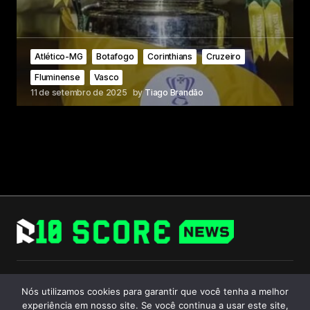
Atlético-MG
Botafogo
Corinthians
Cruzeiro
Fluminense
Vasco
11 de setembro de 2025
by
Tiago Brandão
Follow Us
Nós utilizamos cookies para garantir que você tenha a melhor
experiência em nosso site. Se você continua a usar este site,