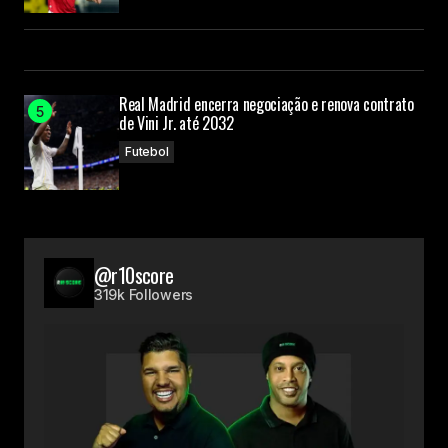
Real Madrid encerra negociação e renova contrato
de Vini Jr. até 2032
Futebol
@r10score
319k Followers