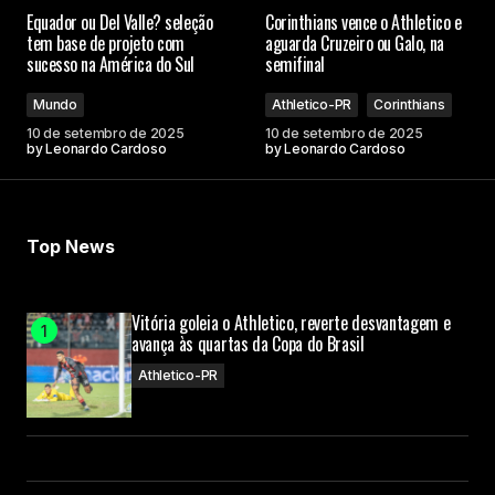
Equador ou Del Valle? seleção
Corinthians vence o Athletico e
tem base de projeto com
aguarda Cruzeiro ou Galo, na
sucesso na América do Sul
semifinal
Mundo
Athletico-PR
Corinthians
10 de setembro de 2025
10 de setembro de 2025
by
Leonardo Cardoso
by
Leonardo Cardoso
Top News
Vitória goleia o Athletico, reverte desvantagem e
avança às quartas da Copa do Brasil
Athletico-PR