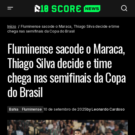
Fluminense sacode o Maraca, Thiago Silva decide e time chega nas
semifinais da Copa do Brasil
Início
Fluminense sacode o Maraca, Thiago Silva decide e time
chega nas semifinais da Copa do Brasil
Fluminense sacode o Maraca,
Thiago Silva decide e time
chega nas semifinais da Copa
do Brasil
Bahia
Fluminense
10 de setembro de 2025
by
Leonardo Cardoso