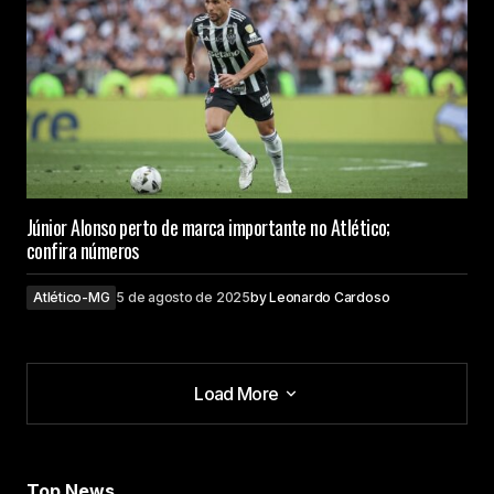
Júnior Alonso perto de marca importante no Atlético;
confira números
Atlético-MG
5 de agosto de 2025
by
Leonardo Cardoso
Load More
Load More
Top News