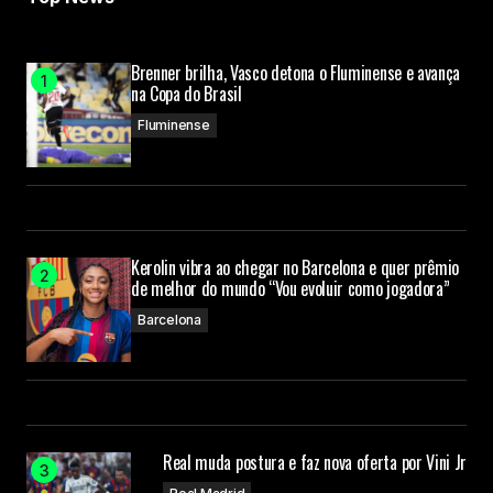
Brenner brilha, Vasco detona o Fluminense e avança
na Copa do Brasil
Fluminense
Kerolin vibra ao chegar no Barcelona e quer prêmio
de melhor do mundo “Vou evoluir como jogadora”
Barcelona
Real muda postura e faz nova oferta por Vini Jr