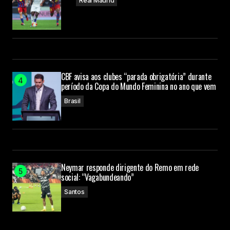
Real Madrid
CBF avisa aos clubes “parada obrigatória” durante
período da Copa do Mundo Feminina no ano que vem
Brasil
Neymar responde dirigente do Remo em rede
social: “Vagabundeando”
Santos