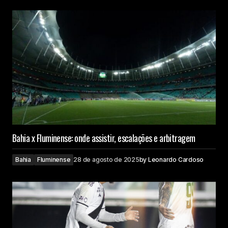
Bahia x Fluminense: onde assistir, escalações e arbitragem
Bahia
Fluminense
28 de agosto de 2025
by
Leonardo Cardoso