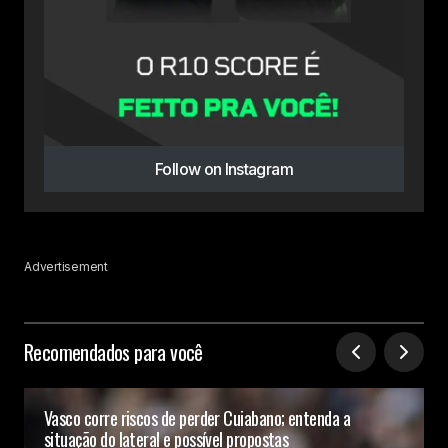
Follow on Instagram
Advertisement
Recomendados para você
Vasco corre riscos de perder Cuiabano; entenda a
situação do lateral e possível propostas