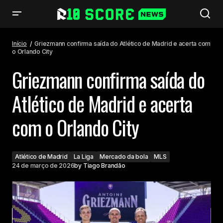
Griezmann confirma saída do Atlético de Madrid e acerta com o Orlando
City
Início
Griezmann confirma saída do Atlético de Madrid e acerta com
o Orlando City
Griezmann confirma saída do
Atlético de Madrid e acerta
com o Orlando City
Atlético de Madrid
La Liga
Mercado da bola
MLS
24 de março de 2026
by
Tiago Brandão