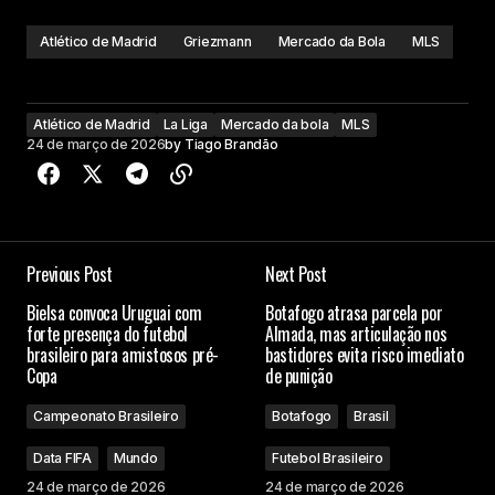
Atlético de Madrid
Griezmann
Mercado da Bola
MLS
Atlético de Madrid
La Liga
Mercado da bola
MLS
24 de março de 2026
by
Tiago Brandão
Previous Post
Next Post
Bielsa convoca Uruguai com
Botafogo atrasa parcela por
forte presença do futebol
Almada, mas articulação nos
brasileiro para amistosos pré-
bastidores evita risco imediato
Copa
de punição
Campeonato Brasileiro
Botafogo
Brasil
Data FIFA
Mundo
Futebol Brasileiro
24 de março de 2026
24 de março de 2026