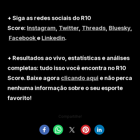
+ Siga as redes sociais do R10
Score:
Instagram
,
Twitter
,
Threads
,
Bluesky
,
Facebook
e
Linkedin
.
+ Resultados ao vivo, estatísticas e análises
completas: tudo isso você encontra no R10
Score. Baixe agora
clicando aqui
e não perca
nenhuma informação sobre o seu esporte
favorito!
Compartilhe!