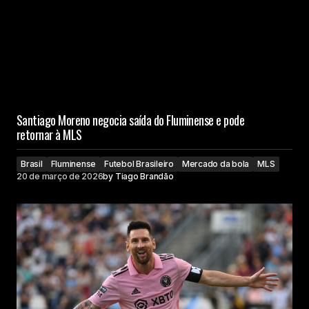
Santiago Moreno negocia saída do Fluminense e pode
retornar à MLS
Brasil
Fluminense
Futebol Brasileiro
Mercado da bola
MLS
20 de março de 2026
by
Tiago Brandão