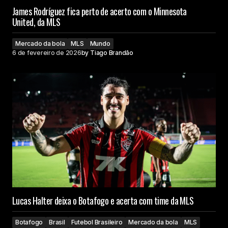
James Rodríguez fica perto de acerto com o Minnesota
United, da MLS
Mercado da bola
MLS
Mundo
6 de fevereiro de 2026
by
Tiago Brandão
Lucas Halter deixa o Botafogo e acerta com time da MLS
Botafogo
Brasil
Futebol Brasileiro
Mercado da bola
MLS