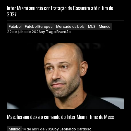
Inter Miami anuncia contratação de Casemiro até o fim de
2027
Futebol
Futebol Europeu
Mercado da bola
MLS
Mundo
22 de julho de 2026
by
Tiago Brandão
Mascherano deixa o comando do Inter Miami, time de Messi
Mundo
14 de abril de 2026
by
Leonardo Cardoso