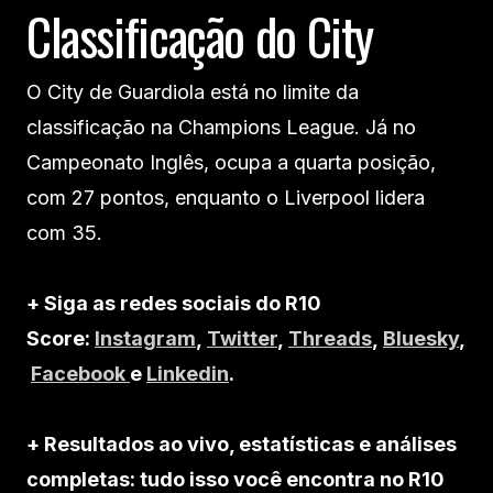
Classificação do City
O City de Guardiola está no limite da
classificação na Champions League. Já no
Campeonato Inglês, ocupa a quarta posição,
com 27 pontos, enquanto o Liverpool lidera
com 35.
+ Siga as redes sociais do R10
Score:
Instagram
,
Twitter
,
Threads
,
Bluesky
,
Facebook
e
Linkedin
.
+ Resultados ao vivo, estatísticas e análises
completas: tudo isso você encontra no R10