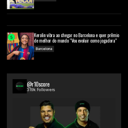
Kerolin vibra ao chegar no Barcelona e quer prêmio
de melhor do mundo “Vou evoluir como jogadora”
Barcelona
@r10score
319k Followers