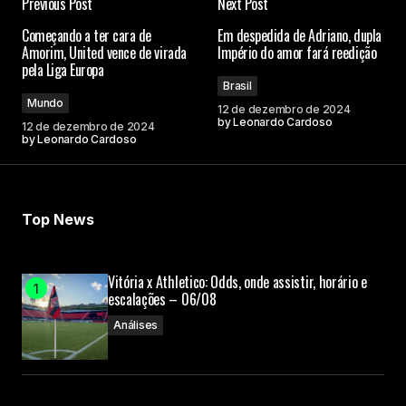
Previous Post
Next Post
Começando a ter cara de
Em despedida de Adriano, dupla
Amorim, United vence de virada
Império do amor fará reedição
pela Liga Europa
Brasil
Mundo
12 de dezembro de 2024
by
Leonardo Cardoso
12 de dezembro de 2024
by
Leonardo Cardoso
Top News
Vitória x Athletico: Odds, onde assistir, horário e
escalações – 06/08
Análises