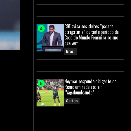
CBF avisa aos clubes “parada
obrigatória” durante período da
Copa do Mundo Feminina no ano
que vem
Brasil
Neymar responde dirigente do
Remo em rede social:
“Vagabundeando”
Santos