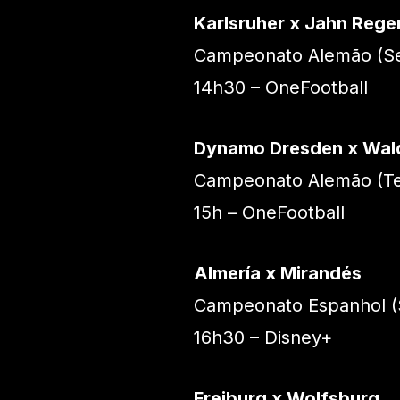
Karlsruher x Jahn Reg
Campeonato Alemão (Se
14h30 – OneFootball
Dynamo Dresden x Wal
Campeonato Alemão (Ter
15h – OneFootball
Almería x Mirandés
Campeonato Espanhol (
16h30 – Disney+
Freiburg x Wolfsburg