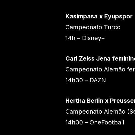
Kasimpasa x Eyupspor
Campeonato Turco
14h – Disney+
Carl Zeiss Jena feminin
Campeonato Alemão fem
14h30 – DAZN
Hertha Berlin x Preuss
Campeonato Alemão (Se
14h30 – OneFootball