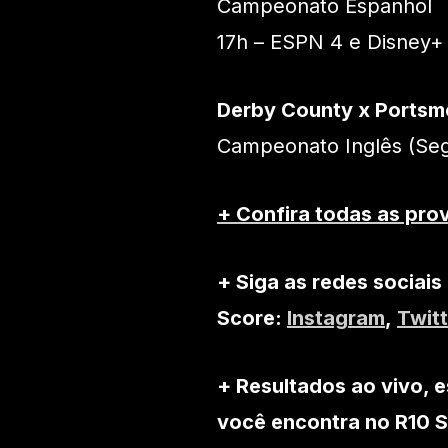
Campeonato Espanhol
17h – ESPN 4 e Disney+
Derby County x Portsm
Campeonato Inglês (Seg
+ Confira todas as pro
+ Siga as redes sociais
Score:
Instagram
,
Twitt
+ Resultados ao vivo, e
você encontra no R10 S