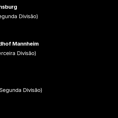
ensburg
gunda Divisão)
dhof Mannheim
ceira Divisão)
Segunda Divisão)