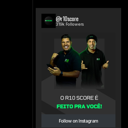
@r10score
319k Followers
Follow on Instagram