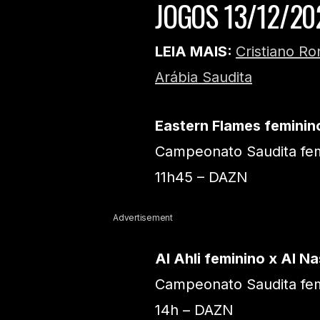
JOGOS 13/12/20
LEIA MAIS:
Cristiano R
Arábia Saudita
Eastern Flames feminino
Campeonato Saudita fe
11h45 – DAZN
Advertisement
Al Ahli feminino x Al N
Campeonato Saudita fe
14h – DAZN