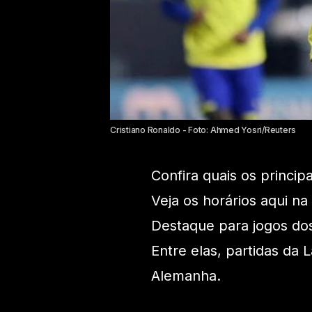
Cristiano Ronaldo - Foto: Ahmed Yosri/Reuters
Confira quais os princip
Veja os horários aqui na
Destaque para jogos dos
Entre elas, partidas da 
Alemanha.