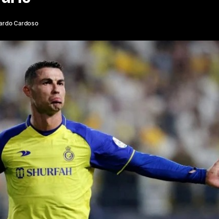
ardo Cardoso