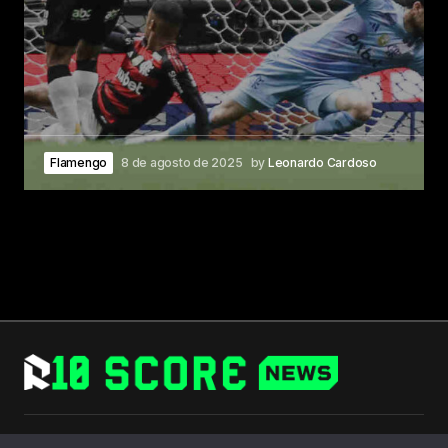
Flamengo
8 de agosto de 2025
by
Leonardo Cardoso