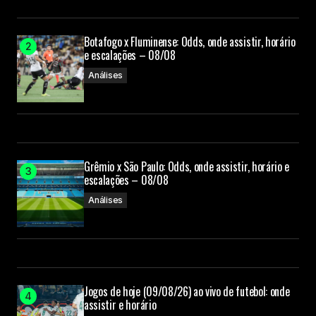
Botafogo x Fluminense: Odds, onde assistir, horário
e escalações – 08/08
Análises
Grêmio x São Paulo: Odds, onde assistir, horário e
escalações – 08/08
Análises
Jogos de hoje (09/08/26) ao vivo de futebol: onde
assistir e horário