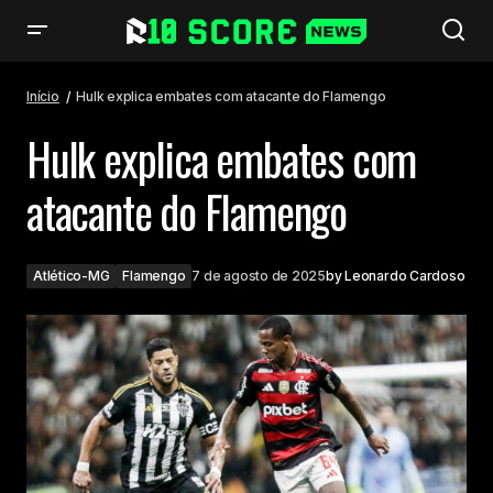
Hulk explica embates com atacante do Flamengo
Início
Hulk explica embates com atacante do Flamengo
Hulk explica embates com
atacante do Flamengo
Atlético-MG
Flamengo
7 de agosto de 2025
by
Leonardo Cardoso