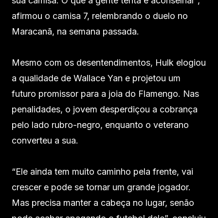
sua camisa. O que a gente tenta é aconselhar”,
afirmou o camisa 7, relembrando o duelo no
Maracanã, na semana passada.
Mesmo com os desentendimentos, Hulk elogiou
a qualidade de Wallace Yan e projetou um
futuro promissor para a joia do Flamengo. Nas
penalidades, o jovem desperdiçou a cobrança
pelo lado rubro-negro, enquanto o veterano
converteu a sua.
“Ele ainda tem muito caminho pela frente, vai
crescer e pode se tornar um grande jogador.
Mas precisa manter a cabeça no lugar, senão