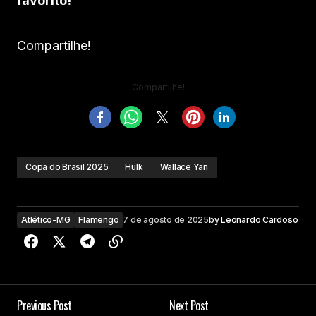
favorito!
Compartilhe!
Compartilhe!
Copa do Brasil 2025
Hulk
Wallace Yan
Atlético-MG
Flamengo
7 de agosto de 2025
by
Leonardo Cardoso
Previous Post
Next Post