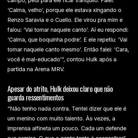
campo, pedi para ele ficar tranquilo. Falei:
‘Calma, velho’, porque ele estava xingando o
Renzo Saravia e o Cuello. Ele virou pra mim e
falou: ‘Vai tomar naquele canto’. Aí eu respondi:
‘Calma, que boquinha podre’. E ele repetiu: ‘Vai
tomar naquele canto mesmo’. Então falei: ‘Cara,
você é mal-educado’”, contou Hulk após a
partida na Arena MRV.
Apesar do atrito, Hulk deixou claro que não
guarda ressentimentos
“Não tenho nada contra. Tentei dizer que ele é
um menino com muito talento. Às vezes, a
imprensa alfineta um pouco. Cada um defende