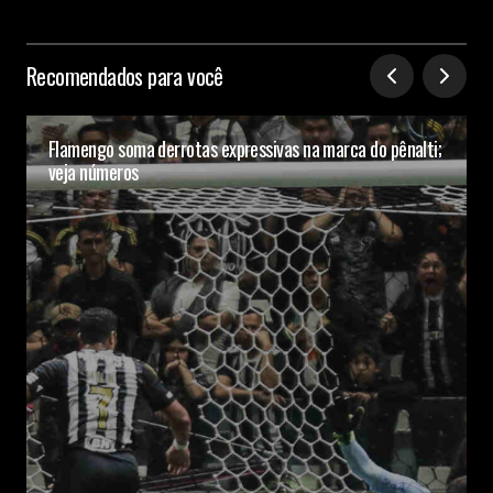
Recomendados para você
Flamengo soma derrotas expressivas na marca do pênalti;
veja números