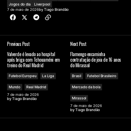
Jogos do dia
Liverpool
7 de maio de 2026
by
Tiago Brandão
Previous Post
Next Post
Valverde é levado ao hospital
Flamengo encaminha
após briga com Tchouaméni em
contratação de joia de 16 anos
treino do Real Madrid
do Mirassol
Futebol Europeu
La Liga
Brasil
Futebol Brasileiro
Mundo
Real Madrid
Mercado da bola
7 de maio de 2026
Mirassol
by
Tiago Brandão
7 de maio de 2026
by
Tiago Brandão