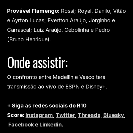
Provável Flamengo:
Rossi; Royal, Danilo, Vitão
e Ayrton Lucas; Evertton Araújo, Jorginho e
Carrascal; Luiz Araújo, Cebolinha e Pedro
(Bruno Henrique).
Onde assistir:
O confronto entre Medellin e Vasco terá
transmissão ao vivo de ESPN e Disney+.
+ Siga as redes sociais do R10
Score:
Instagram
,
Twitter
,
Threads
,
Bluesky
,
Facebook
e
Linkedin
.