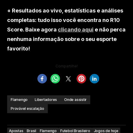
+ Resultados ao vivo, estatísticas e análises
completas: tudo isso você encontra no R10
Score. Baixe agora
clicando aqui
e não perca
nenhuma informação sobre o seu esporte
favorito!
Compartilhe!
Flamengo
Libertadores
Onde assistir
Provável escalação
Apostas
Brasil
Flamengo
Futebol Brasileiro
Jogos de hoje