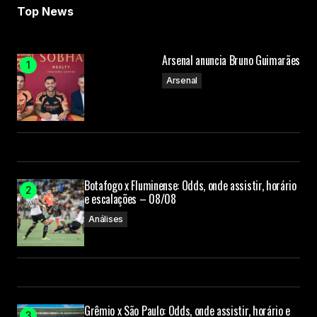
Top News
Arsenal anuncia Bruno Guimarães
Arsenal
Botafogo x Fluminense: Odds, onde assistir, horário
e escalações – 08/08
Análises
Grêmio x São Paulo: Odds, onde assistir, horário e