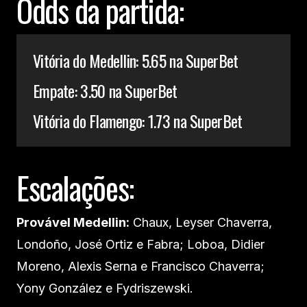
Odds da partida:
Vitória do Medellin: 5.65 na SuperBet
Empate: 3.50 na SuperBet
Vitória do Flamengo: 1.73 na SuperBet
Escalações:
Provável Medellin:
Chaux, Leyser Chaverra,
Londoño, José Ortiz e Fabra; Loboa, Didier
Moreno, Alexis Serna e Francisco Chaverra;
Yony González e Fydriszewski.