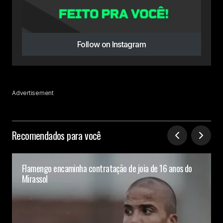
Follow on Instagram
Advertisement
Recomendados para você
Flamengo encaminha contratação de joia de 16 anos do
Mirassol