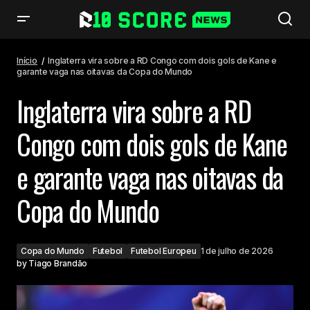
Inglaterra vira sobre a RD Congo com dois gols de Kane e garante vaga
nas oitavas da Copa do Mundo
Início
Inglaterra vira sobre a RD Congo com dois gols de Kane e
garante vaga nas oitavas da Copa do Mundo
Inglaterra vira sobre a RD
Congo com dois gols de Kane
e garante vaga nas oitavas da
Copa do Mundo
Copa do Mundo
Futebol
Futebol Europeu
1 de julho de 2026
by
Tiago Brandão