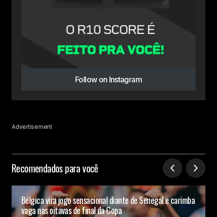
Follow on Instagram
Advertisement
Recomendados para você
Bélgica vira jogo sensacional diante de Senegal e carimba
vaga nas oitavas de final da Copa