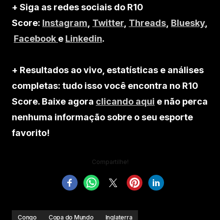
+ Siga as redes sociais do R10
Score:
Instagram
,
Twitter
,
Threads
,
Bluesky
,
Facebook
e
Linkedin
.
+ Resultados ao vivo, estatísticas e análises
completas: tudo isso você encontra no R10
Score. Baixe agora
clicando aqui
e não perca
nenhuma informação sobre o seu esporte
favorito!
Compartilhe!
Congo
Copa do Mundo
Inglaterra