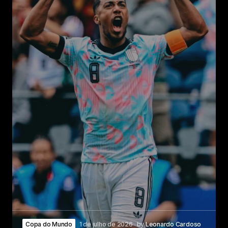
Copa do Mundo
1 de julho de 2026
by
Leonardo Cardoso