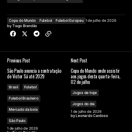
Copa do Mundo
Futebol
Futebol Europeu
1 de julho de 2026
by
Tiago Brandão
Previous Post
Next Post
São Paulo anuncia a contratação
Copa do Mundo: onde assistir
de Victor Sá até 2029
aos jogos desta quarta-feira,
02 de julho
Brasil
Futebol
Jogos de hoje
Futebol Brasileiro
Jogos do dia
Mercado da bola
1 de julho de 2026
by
Leonardo Cardoso
São Paulo
1 de julho de 2026