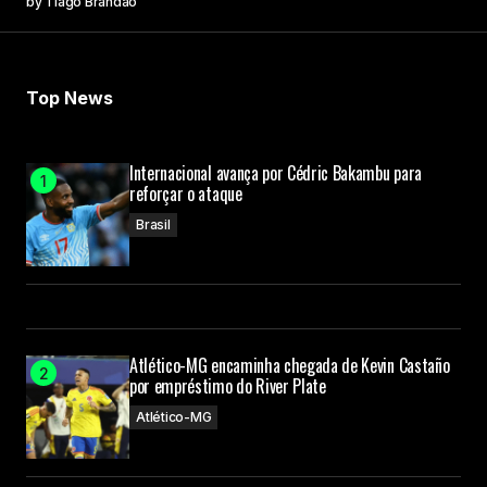
by
Tiago Brandão
Top News
Internacional avança por Cédric Bakambu para
reforçar o ataque
Brasil
Atlético-MG encaminha chegada de Kevin Castaño
por empréstimo do River Plate
Atlético-MG