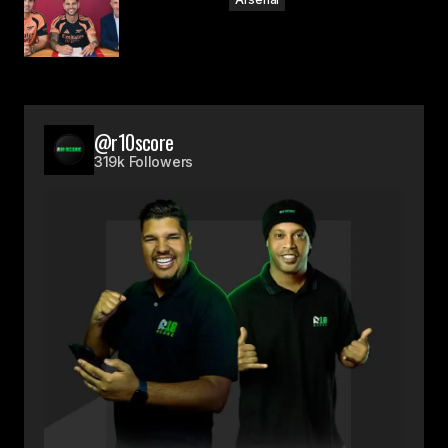
@r10score
319k Followers