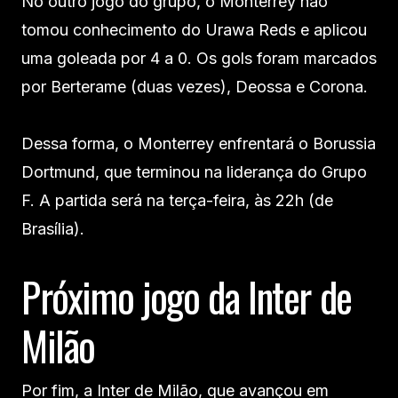
No outro jogo do grupo, o Monterrey não
tomou conhecimento do Urawa Reds e aplicou
uma goleada por 4 a 0. Os gols foram marcados
por Berterame (duas vezes), Deossa e Corona.
Dessa forma, o Monterrey enfrentará o Borussia
Dortmund, que terminou na liderança do Grupo
F. A partida será na terça-feira, às 22h (de
Brasília).
Próximo jogo da Inter de
Milão
Por fim, a Inter de Milão, que avançou em