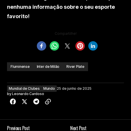
nenhuma informação sobre o seu esporte
favorito!
Compartilhe!
Fluminense
Inter de Milão
River Plate
Mundial de Clubes
Mundo
25 de junho de 2025
by
Leonardo Cardoso
Previous Post
Next Post