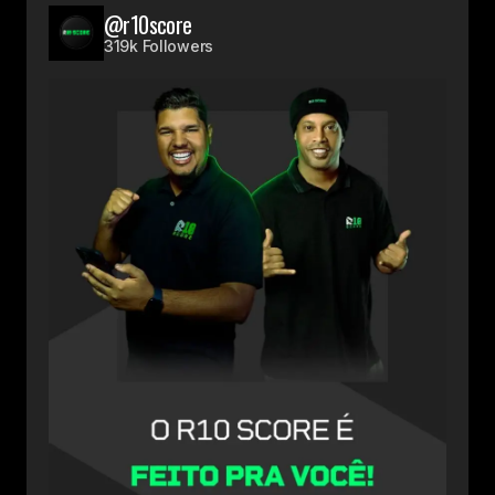
@r10score
319k Followers