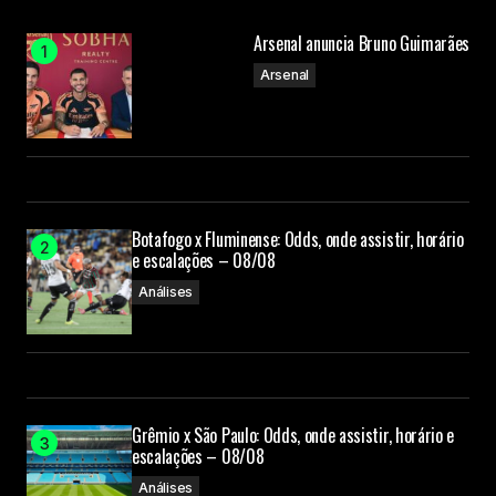
Arsenal anuncia Bruno Guimarães
Arsenal
Botafogo x Fluminense: Odds, onde assistir, horário
e escalações – 08/08
Análises
Grêmio x São Paulo: Odds, onde assistir, horário e
escalações – 08/08
Análises