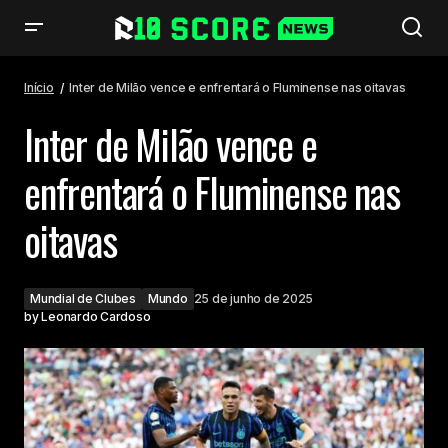
Inter de Milão vence e enfrentará o Fluminense nas oitavas
Início
Inter de Milão vence e enfrentará o Fluminense nas oitavas
Inter de Milão vence e
enfrentará o Fluminense nas
oitavas
Mundial de Clubes
Mundo
25 de junho de 2025
by
Leonardo Cardoso