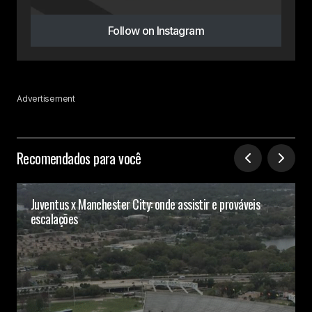
Follow on Instagram
Advertisement
Recomendados para você
Juventus x Manchester City: onde assistir e prováveis
escalações