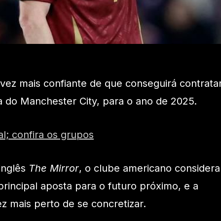
 vez mais confiante de que conseguirá contrata
a do Manchester City, para o ano de 2025.
l; confira os grupos
inglês
The Mirror
, o clube americano considera
rincipal aposta para o futuro próximo, e a
z mais perto de se concretizar.