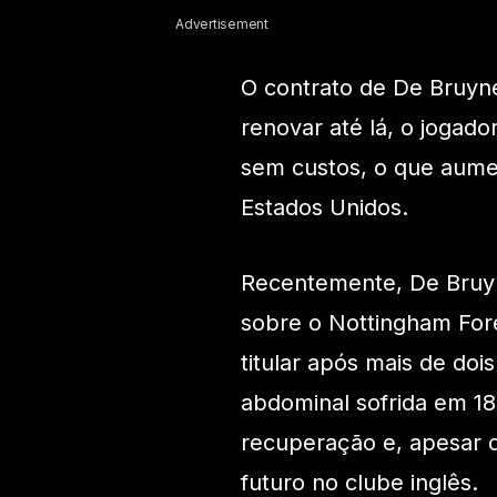
Advertisement
O contrato de De Bruyne
renovar até lá, o jogado
sem custos, o que aume
Estados Unidos.
Recentemente, De Bruyn
sobre o Nottingham Fore
titular após mais de do
abdominal sofrida em 18
recuperação e, apesar d
futuro no clube inglês.