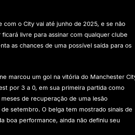
 com o City vai até junho de 2025, e se não
r ficará livre para assinar com qualquer clube
nta as chances de uma possível saída para os
e marcou um gol na vitória do Manchester Cit
st por 3 a 0, em sua primeira partida como
is meses de recuperação de uma lesão
 de setembro. O belga tem mostrado sinais de
a boa performance, ainda não definiu seu