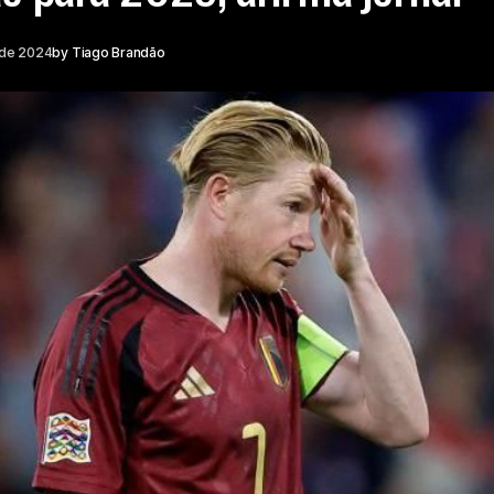
 de 2024
by
Tiago Brandão