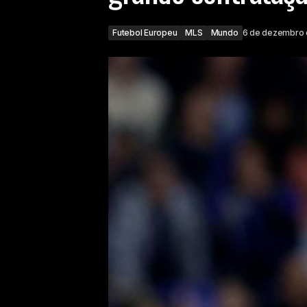
Futebol Europeu
MLS
Mundo
6 de dezembro