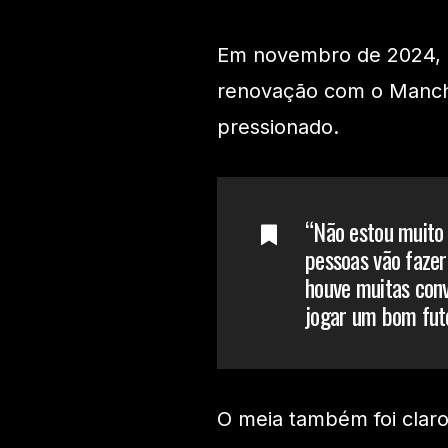
Em novembro de 2024, 
renovação com o Manches
pressionado.
“Não estou muito
pessoas vão fazer
houve muitas conve
jogar um bom fute
O meia também foi claro