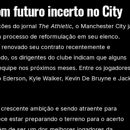
m futuro incerto no City
ões do jornal
The Athletic
, o Manchester City j
 processo de reformulação em seu elenco.
 renovado seu contrato recentemente e
ado, os dirigentes do clube indicam que alguns
quipe nos próximos meses. Entre os jogadore
o Ederson, Kyle Walker, Kevin De Bruyne e Jac
 crescente ambição e sendo atraente para
ece estar preparando o terreno para o acerto
ém de ser um dos melhores jogadores da