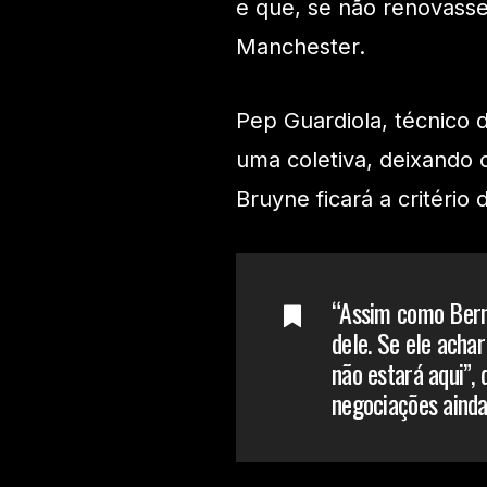
e que, se não renovasse
Manchester.
Pep Guardiola, técnico d
uma coletiva, deixando 
Bruyne ficará a critério 
“Assim como Berna
dele. Se ele acha
não estará aqui”, 
negociações ainda