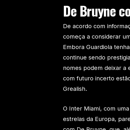
De Bruyne co
De acordo com informaç
começa a considerar um
Embora Guardiola tenha
continue sendo prestigi
nomes podem deixar a e
com futuro incerto estã
Grealish.
O Inter Miami, com uma
estrelas da Europa, par
com De Bruyne, que, al