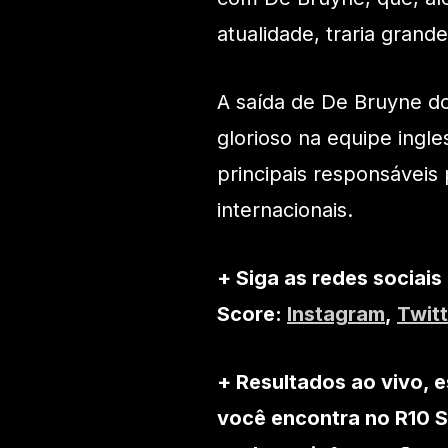
atualidade, traria grand
A saída de De Bruyne do
glorioso na equipe ingl
principais responsáveis 
internacionais.
+ Siga as redes sociais
Score:
Instagram
,
Twitt
+ Resultados ao vivo, e
você encontra no R10 S