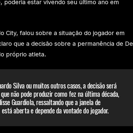
, poderia estar vivendo seu último ano em
o City, falou sobre a situação do jogador em
claro que a decisão sobre a permanência de De
do próprio atleta.
rdo Silva ou muitos outros casos, a decisão será
r que não pode produzir como fez na última década,
disse Guardiola, ressaltando que a janela de
 está aberta e depende da vontade do jogador.