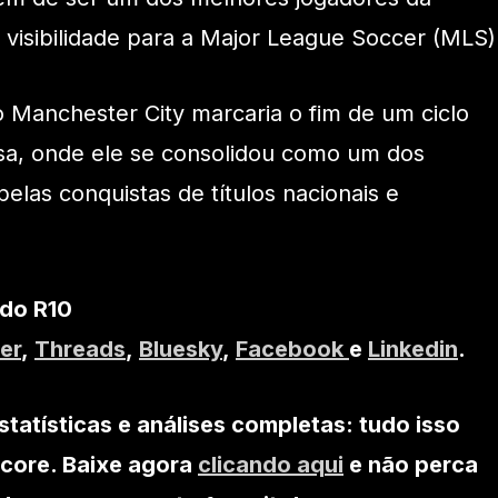
e visibilidade para a Major League Soccer (MLS)
 Manchester City marcaria o fim de um ciclo
esa, onde ele se consolidou como um dos
pelas conquistas de títulos nacionais e
 do R10
er
,
Threads
,
Bluesky
,
Facebook
e
Linkedin
.
statísticas e análises completas: tudo isso
core. Baixe agora
clicando aqui
e não perca