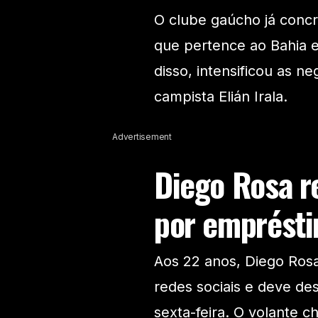
O clube gaúcho já concr
que pertence ao Bahia 
disso, intensificou as 
campista Elián Irala.
Advertisement
Diego Rosa re
por emprésti
Aos 22 anos, Diego Rosa
redes sociais e deve de
sexta-feira. O volante 