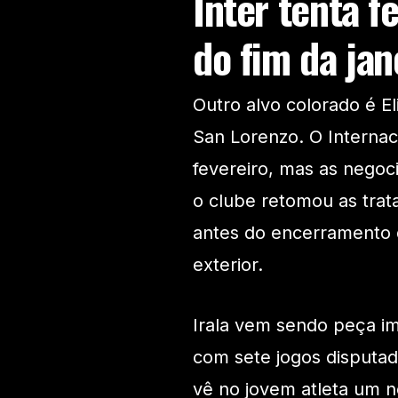
Inter tenta f
do fim da jan
Outro alvo colorado é El
San Lorenzo. O Internaci
fevereiro, mas as negoci
o clube retomou as trata
antes do encerramento d
exterior.
Irala vem sendo peça i
com sete jogos disputad
vê no jovem atleta um 