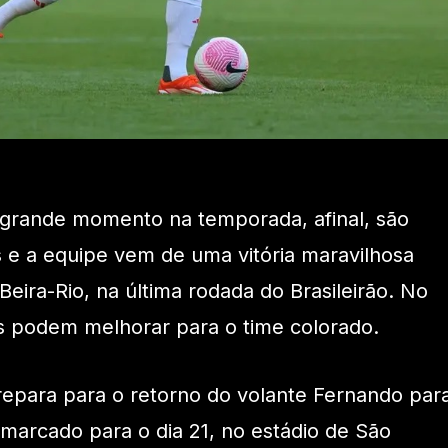
 grande momento na temporada, afinal, são
os e a equipe vem de uma vitória maravilhosa
eira-Rio, na última rodada do Brasileirão. No
as podem melhorar para o time colorado.
repara para o retorno do volante Fernando par
 marcado para o dia 21, no estádio de São