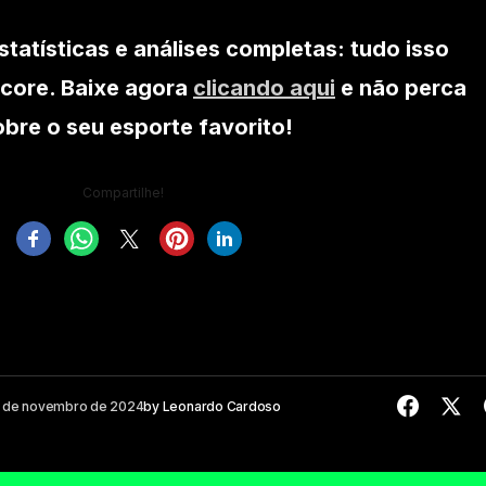
statísticas e análises completas: tudo isso
core. Baixe agora
clicando aqui
e não perca
re o seu esporte favorito!
Compartilhe!
 de novembro de 2024
by
Leonardo Cardoso