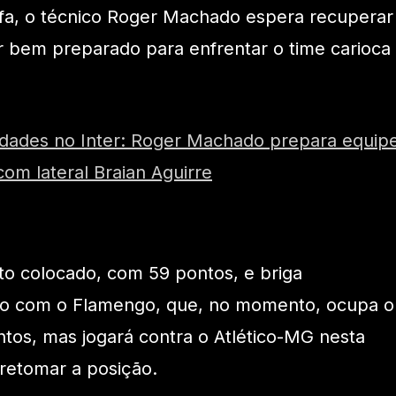
ifa, o técnico Roger Machado espera recuperar
ir bem preparado para enfrentar o time carioca
vidades no Inter: Roger Machado prepara equip
om lateral Braian Aguirre
rto colocado, com 59 pontos, e briga
ão com o Flamengo, que, no momento, ocupa o
ntos, mas jogará contra o Atlético-MG nesta
 retomar a posição.