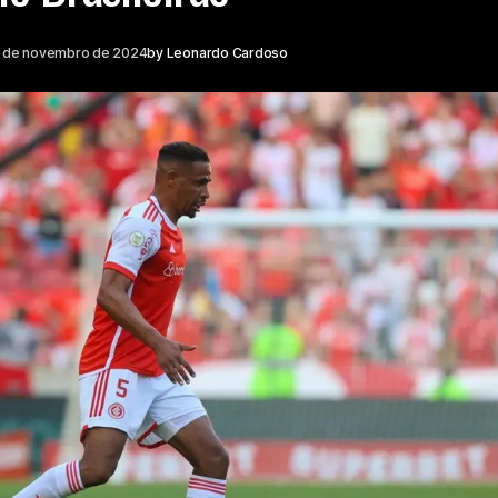
 de novembro de 2024
by
Leonardo Cardoso