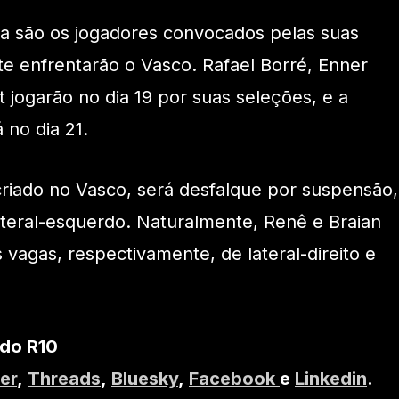
a são os jogadores convocados pelas suas
te enfrentarão o Vasco. Rafael Borré, Enner
 jogarão no dia 19 por suas seleções, e a
 no dia 21.
riado no Vasco, será desfalque por suspensão,
teral-esquerdo. Naturalmente, Renê e Braian
vagas, respectivamente, de lateral-direito e
 do R10
er
,
Threads
,
Bluesky
,
Facebook
e
Linkedin
.