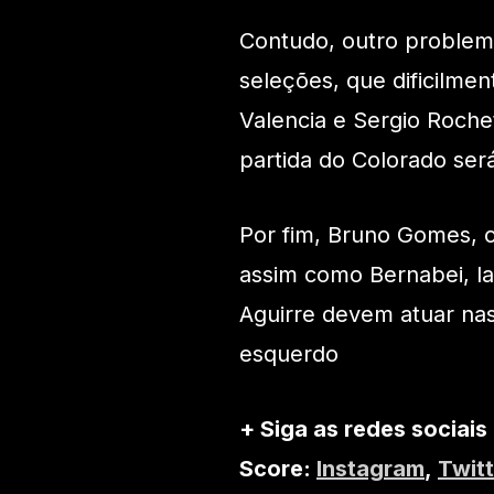
Contudo, outro problem
seleções, que dificilmen
Valencia e Sergio Rochet
partida do Colorado será
Por fim, Bruno Gomes, c
assim como Bernabei, la
Aguirre devem atuar nas 
esquerdo
+ Siga as redes sociais
Score:
Instagram
,
Twitt