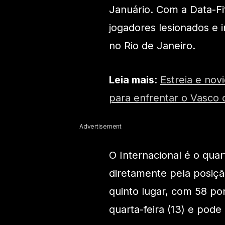
Januário. Com a Data-F
jogadores lesionados e 
no Rio de Janeiro.
Leia mais
:
Estreia e no
para enfrentar o Vasco c
Advertisement
O Internacional é o qua
diretamente pela posiç
quinto lugar, com 58 po
quarta-feira (13) e pode