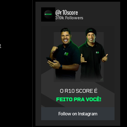
@r10score
319k Followers
e
Follow on Instagram