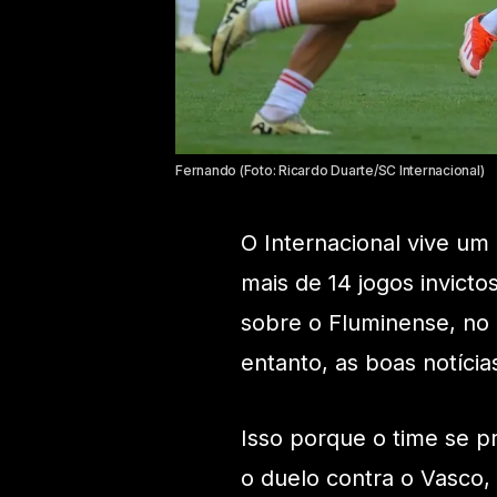
Fernando (Foto: Ricardo Duarte/SC Internacional)
O Internacional vive um
mais de 14 jogos invict
sobre o Fluminense, no B
entanto, as boas notíci
Isso porque o time se p
o duelo contra o Vasco,