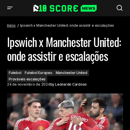
Ipswich x Manchester United: onde assistir e escalações
Início
Ipswich x Manchester United: onde assistir e escalações
Ipswich x Manchester United:
onde assistir e escalações
Futebol
Futebol Europeu
Manchester United
Prováveis escalações
24 de novembro de 2024
by
Leonardo Cardoso