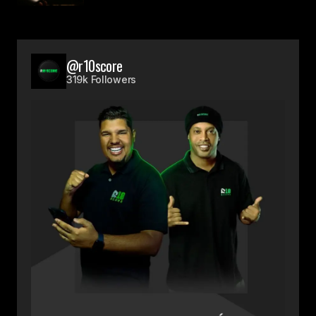
@r10score
319k Followers